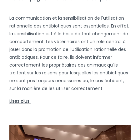
La communication et la sensibilisation de l'utilisation
rationnelle des antibiotiques sont essentielles. En effet,
la sensibilisation est à la base de tout changement de
comportement. Les vétérinaires ont un rôle central à
jouer dans la promotion de l'utilisation rationnelle des
antibiotiques. Pour ce faire, ils doivent informer
correctement les propriétaires des animaux qu'ils
traitent sur les raisons pour lesquelles les antibiotiques
ne sont pas toujours nécessaires ou, le cas échéant,
sur la manière de les utiliser correctement.
Lisez plus