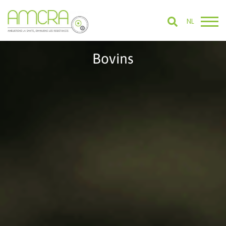
NL
Bovins