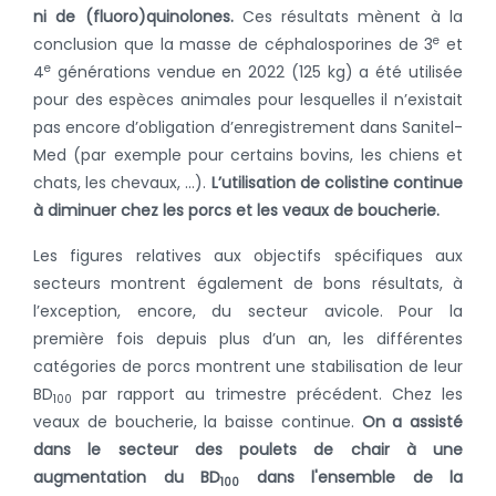
ni de (fluoro)quinolones.
Ces résultats mènent à la
e
conclusion que la masse de céphalosporines de 3
et
e
4
générations vendue en 2022 (125 kg) a été utilisée
pour des espèces animales pour lesquelles il n’existait
pas encore d’obligation d’enregistrement dans Sanitel-
Med (par exemple pour certains bovins, les chiens et
chats, les chevaux, …).
L’utilisation de colistine continue
à diminuer chez les porcs et les veaux de boucherie.
Les figures relatives aux objectifs spécifiques aux
secteurs montrent également de bons résultats, à
l’exception, encore, du secteur avicole. Pour la
première fois depuis plus d’un an, les différentes
catégories de porcs montrent une stabilisation de leur
BD
par rapport au trimestre précédent. Chez les
100
veaux de boucherie, la baisse continue.
On a assisté
dans le secteur des poulets de chair à une
augmentation du BD
dans l'ensemble de la
100