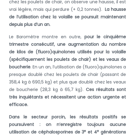
chez les poulets de chair, on observe une hausse, il est
vrai légère, mais qui perdure (+ 0,2 tonnes).
La hausse
de l’utilisation chez la volaille se poursuit maintenant
depuis plus d’un an.
Le Baromètre montre en outre,
pour le cinquième
trimestre consécutif, une augmentation du nombre
de kilos de (fluoro)quinolones utilisés pour la volaille
(spécifiquement les poulets de chair) et les veaux de
boucherie
. En un an, l’utilisation de (fluoro)quinolones a
presque doublé chez les poulets de chair (passant de
358,4 kg à 690,5 kg) et plus que doublé chez les veaux
de boucherie (28,3 kg à 65,7 kg).
Ces résultats sont
très inquiétants et nécessitent une action urgente et
efficace.
Dans le secteur porcin, les résultats positifs se
poursuivent : on n’enregistre toujours aucune
e
e
utilisation de céphalosporines de 3
et 4
générations