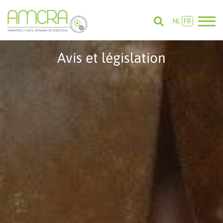
NL
FR
Avis et législation