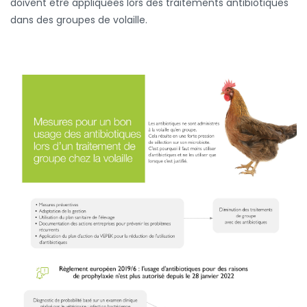
doivent être appliquées lors des traitements antibiotiques
dans des groupes de volaille.