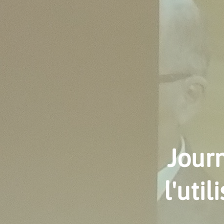
Jour
l'uti