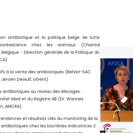
on antibiotique et la politique belge de lutte
ibiorésistance chez les animaux (Chantal
 Belgique - Direction générale de la Politique de
SCA)
tifs à la vente des antibiotiques (BelVet-SAC
r. Jeroen Dewulf, UGent)
es antibiotiques au niveau des élevages :
anitel-Med et du Registre AB (Dr. Wannes
n, AMCRA)
tendances et résultats clés du monitoring de la
 antibiotiques chez les bactéries indicatrices
E.