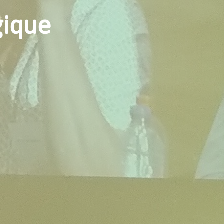
gique