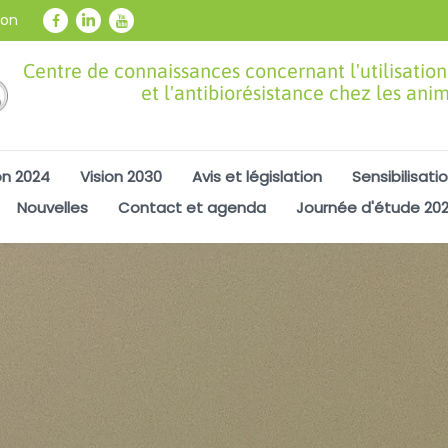
ion
Centre de connaissances concernant l'utilisation
et l'antibiorésistance chez les ani
on 2024
Vision 2030
Avis et législation
Sensibilisati
Nouvelles
Contact et agenda
Journée d'étude 20