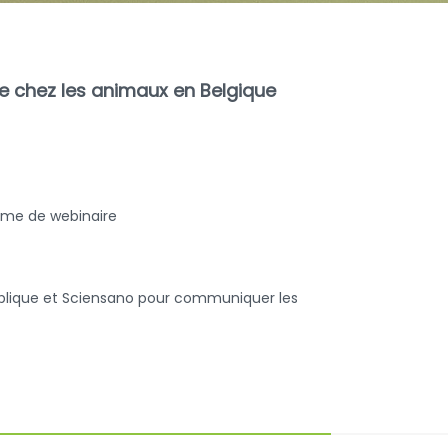
ce chez les animaux en Belgique
rme de webinaire
 publique et Sciensano pour communiquer les