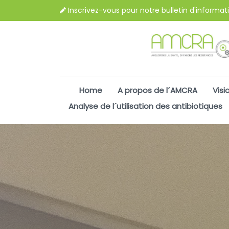
Inscrivez-vous pour notre bulletin d'informat
Home
A propos de l´AMCRA
Visi
Analyse de l´utilisation des antibiotiques