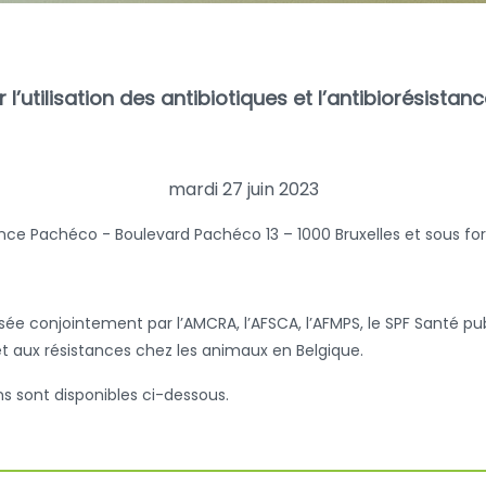
’utilisation des antibiotiques et l’antibiorésistan
mardi 27 juin 2023
ence Pachéco -
Boulevard Pachéco 13 – 1000 Bruxelles
et sous fo
nisée conjointement par l’AMCRA, l’AFSCA, l’AFMPS, le SPF Santé
es et aux résistances chez les animaux en Belgique.
s sont disponibles ci-dessous.