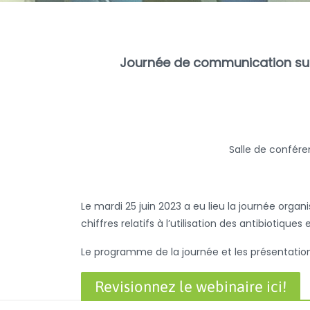
Journée de communication sur l
Salle de confér
Le mardi 25 juin 2023 a eu lieu la journée orga
chiffres relatifs à l’utilisation des antibiotiqu
Le programme de la journée et les présentation
Revisionnez le webinaire ici!