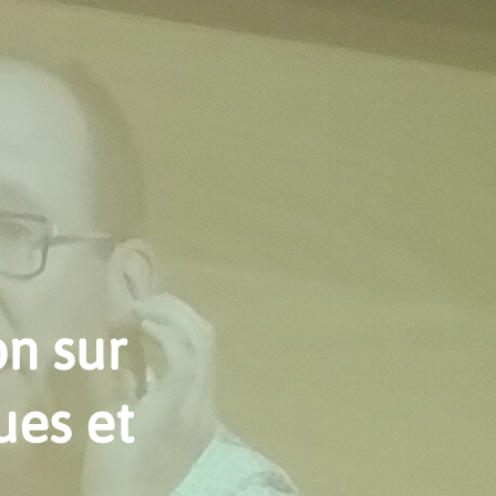
n sur
ues et