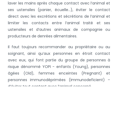
laver les mains après chaque contact avec l’animal et
ses ustensiles (panier, écuelle…), éviter le contact
direct avec les excrétions et sécrétions de l’animal et
limiter les contacts entre l’animal traité et ses
ustensiles et d’autres animaux de compagnie ou
producteurs de denrées alimentaires.
Il faut toujours recommander au propriétaire ou au
soignant, ainsi qu’aux personnes en étroit contact
avec eux, qui font partie du groupe de personnes à
risque dénommé YOPI - enfants (Young), personnes
âgées (Old), femmes enceintes (Pregnant) et
personnes immunodéprimées (Immunodeficient) –
d’éviter tout contact avec l’animal concerné.
L’avis de l’AMCRA peut être téléchargé ici dans son
entièreté.
Retour à la page des nouvelles