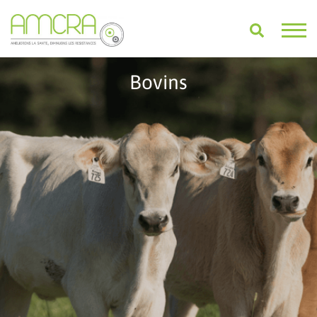
Bovins