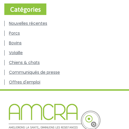
Catégories
Nouvelles récentes
Porcs
Bovins
Volaille
Chiens & chats
Communiqués de presse
Offres d'emploi