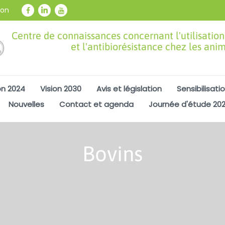
ion
Centre de connaissances concernant l'utilisation
et l'antibiorésistance chez les ani
on 2024
Vision 2030
Avis et législation
Sensibilisati
Nouvelles
Contact et agenda
Journée d'étude 20
Bovins