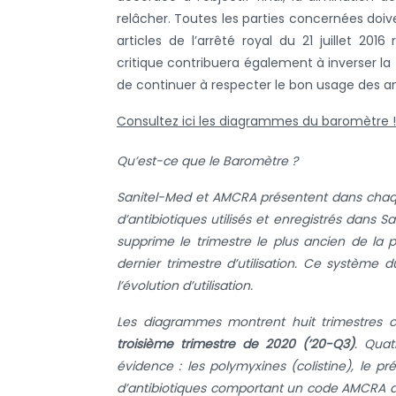
relâcher. Toutes les parties concernées doiv
articles de l’arrêté royal du 21 juillet 2016
critique contribuera également à inverser l
de continuer à respecter le bon usage des an
Consultez ici les diagrammes du baromètre !
Qu’est-ce que le Baromètre ?
Sanitel-Med et AMCRA présentent dans chaqu
d’antibiotiques utilisés et enregistrés dans 
supprime le trimestre le plus ancien de la
dernier trimestre d’utilisation. Ce système 
l’évolution d’utilisation.
Les diagrammes montrent huit trimestres c
troisième trimestre de 2020 (’20-Q3)
. Quat
évidence : les polymyxines (colistine), le p
d’antibiotiques comportant un code AMCRA de 