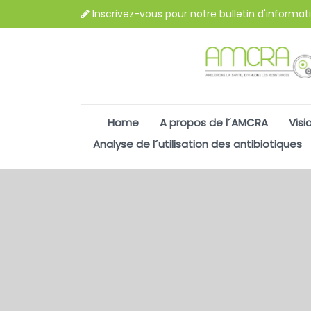
Inscrivez-vous pour notre bulletin d'informat
Home
A propos de l´AMCRA
Visi
Analyse de l´utilisation des antibiotiques