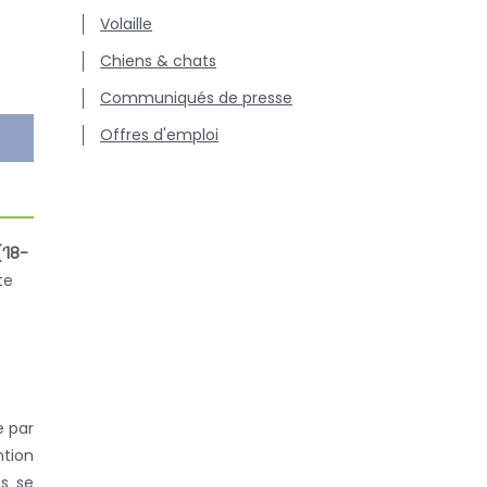
Volaille
Chiens & chats
Communiqués de presse
Offres d'emploi
’18-
te
e par
ntion
as se