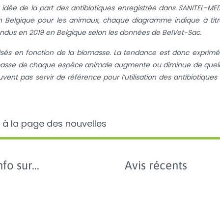
idée de la part des antibiotiques enregistrée dans SANITEL-ME
es en Belgique pour les animaux, chaque diagramme indique à tit
endus en 2019 en Belgique selon les données de BelVet-Sac.
isés en fonction de la biomasse. La tendance est donc exprim
iomasse de chaque espèce animale augmente ou diminue de que
ent pas servir de référence pour l’utilisation des antibiotiques
 à la page des nouvelles
fo sur...
Avis récents
Colle
anal
on 2024
donn
del'u