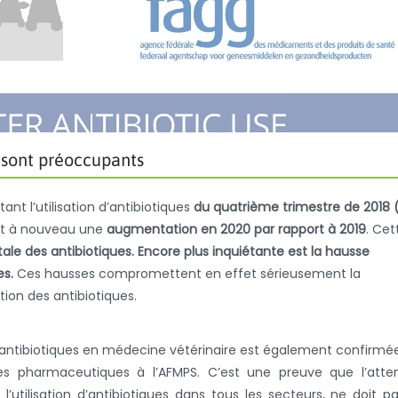
 sont préoccupants
ant l’utilisation d’antibiotiques
du quatrième trimestre de 2018 (
t à nouveau une
augmentation en 2020 par rapport à 2019
. Cet
otale des antibiotiques. Encore plus inquiétante est la hausse
es.
Ces hausses compromettent en effet sérieusement la
ation des antibiotiques.
d’antibiotiques en médecine vétérinaire est également confirmé
mes pharmaceutiques à l’AFMPS. C’est une preuve que l’atte
 l’utilisation d’antibiotiques dans tous les secteurs, ne doit p