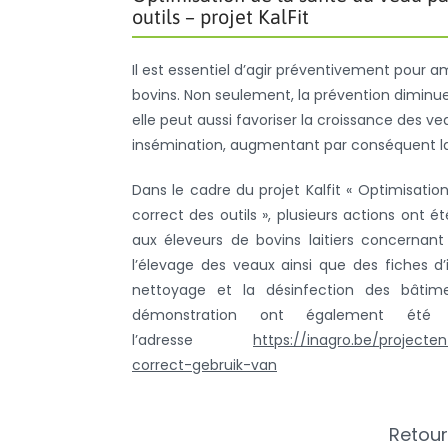
outils – projet KalFit
Il est essentiel d’agir préventivement pour 
bovins. Non seulement, la prévention diminue
elle peut aussi favoriser la croissance des v
insémination, augmentant par conséquent la re
Dans le cadre du projet Kalfit « Optimisat
correct des outils », plusieurs actions ont 
aux éleveurs de bovins laitiers concerna
l’élevage des veaux ainsi que des fiches d’
nettoyage et la désinfection des bâtime
démonstration ont également été r
l’adresse
https://inagro.be/project
correct-gebruik-van
Retour