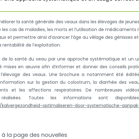
améliorer la santé générale des veaux dans les élevages de jeune
 les cas de maladies, les morts et l’utilisation de médicaments
eaux et permettre ainsi d’avancer l’âge au vêlage des génisses et
ntabilité de l’exploitation.
ion de la santé du veau par une approche systématique et un 
été mises en œuvre afin d’informer et donner des conseils prat
nt l’élevage des veaux. Une brochure a notamment été édité
information sur la gestion du colostrum, la diarrhée des veau
nts et les affections respiratoires. De nombreuses vidéo
éalisées. Toutes les informations sont disponibl
en/kalvergezondheid-optimaliseren-door-systematische-aanpa
 à la page des nouvelles