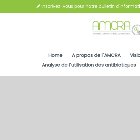
Inscrivez-vous pour notre bulletin d'informat
Home
A propos de l´AMCRA
Visi
Analyse de l´utilisation des antibiotiques