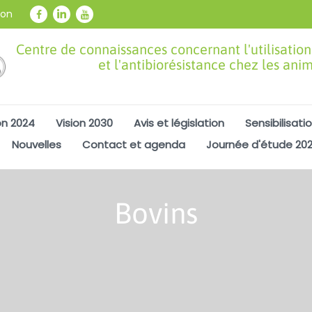
ion
Centre de connaissances concernant l'utilisation
et l'antibiorésistance chez les ani
on 2024
Vision 2030
Avis et législation
Sensibilisati
Nouvelles
Contact et agenda
Journée d'étude 20
Bovins