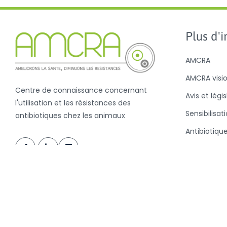
Plus d'in
AMCRA
AMCRA visi
Centre de connaissance concernant
Avis et légi
l'utilisation et les résistances des
Sensibilisat
antibiotiques chez les animaux
Antibiotiqu
Analyse de l
antibiotiqu
la valeur B
Nouvelles