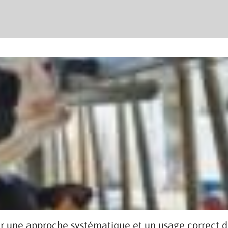
ar une approche systématique et un usage correct d