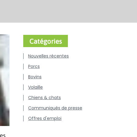
Catégories
Nouvelles récentes
Porcs
Bovins
Volaille
Chiens & chats
Communiqués de presse
Offres d'emploi
es