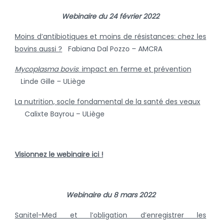
Webinaire du 24 février 2022
Moins d’antibiotiques et moins de résistances: chez les
bovins aussi ?
Fabiana Dal Pozzo – AMCRA
Mycoplasma bovis
: impact en ferme et prévention
Linde Gille – ULiège
La nutrition, socle fondamental de la santé des veaux
Calixte Bayrou – ULiège
Visionnez le webinaire ici !
Webinaire du 8 mars 2022
Sanitel-Med et l’obligation d’enregistrer les