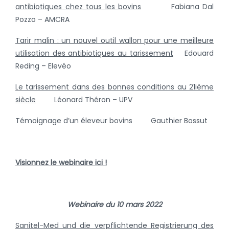
antibiotiques chez tous les bovins
Fabiana Dal
Pozzo – AMCRA
Tarir malin : un nouvel outil wallon pour une meilleure
utilisation des antibiotiques au tarissement
Edouard
Reding – Elevéo
Le tarissement dans des bonnes conditions au 21ième
siècle
Léonard Théron – UPV
Témoignage d’un éleveur bovins Gauthier Bossut
Visionnez le webinaire ici !
Webinaire du 10 mars 2022
Sanitel-Med und die verpflichtende Registrierung des