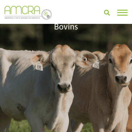
Bovins