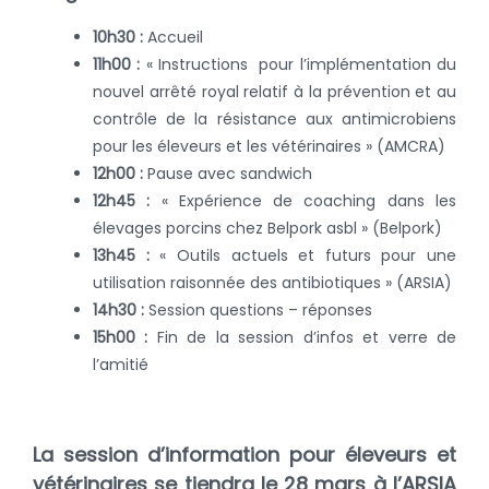
10h30 :
Accueil
11h00 :
« Instructions pour l’implémentation du
nouvel arrêté royal relatif à la prévention et au
contrôle de la résistance aux antimicrobiens
pour les éleveurs et les vétérinaires » (AMCRA)
12h00 :
Pause avec sandwich
12h45 :
« Expérience de coaching dans les
élevages porcins chez Belpork asbl » (Belpork)
13h45 :
« Outils actuels et futurs pour une
utilisation raisonnée des antibiotiques » (ARSIA)
14h30 :
Session questions – réponses
15h00 :
Fin de la session d’infos et verre de
l’amitié
La session d’information pour éleveurs et
vétérinaires se tiendra le 28 mars à l’ARSIA