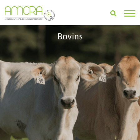
Bovins