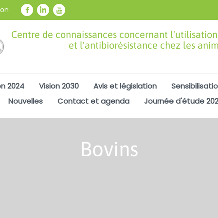
ion
Centre de connaissances concernant l'utilisation
et l'antibiorésistance chez les ani
on 2024
Vision 2030
Avis et législation
Sensibilisati
Nouvelles
Contact et agenda
Journée d'étude 20
Bovins