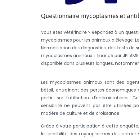
Questionnaire mycoplasmes et anti
Vous êtes vétérinaire ? Répondez à un questio
mycoplasmes pour les animaux d’élevage. Le q
Normalisation des diagnostics, des tests de su
mycoplasmes animaux » financé par JPI AMR (Jo
disponible dans plusieurs langues, notamment
Les mycoplasmes animaux sont des agents
bétail, entraînant des pertes économiques c
partie sur l'utilisation d'antimicrobiens.
sensibilité ne peuvent pas être utilisées 
matière de culture et de croissance.
Grâce à votre participation à cette enquête,
la sensibilité des mycoplasmes du secteur vé