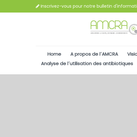
Inscrivez-vous pour notre bulletin d'informat
Home
A propos de l´AMCRA
Visi
Analyse de l´utilisation des antibiotiques