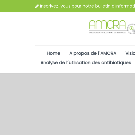
Inscrivez-vous pour notre bulletin d'informat
Home
A propos de l´AMCRA
Visi
Analyse de l´utilisation des antibiotiques