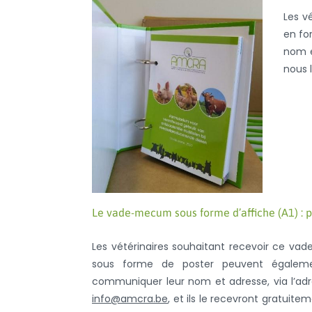
Les v
en fo
nom e
nous 
Le vade-mecum sous forme d’affiche (A1) : p
Les vétérinaires souhaitant recevoir ce v
sous forme de poster peuvent égalem
communiquer leur nom et adresse, via l’adr
info@amcra.be
, et ils le recevront gratuitem