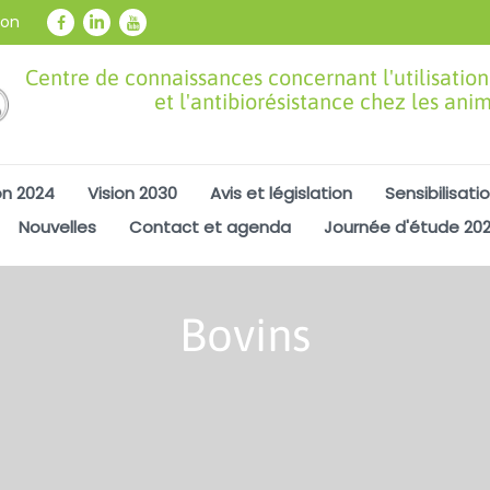
ion
Centre de connaissances concernant l'utilisation
et l'antibiorésistance chez les ani
on 2024
Vision 2030
Avis et législation
Sensibilisati
Nouvelles
Contact et agenda
Journée d'étude 20
Bovins