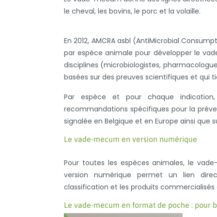
le cheval, les bovins, le porc et la volaille.
En 2012, AMCRA asbl (AntiMicrobial Consumpti
par espèce animale pour développer le vade
disciplines (microbiologistes, pharmacologues,
basées sur des preuves scientifiques et qui t
Par espèce et pour chaque indication,
recommandations spécifiques pour la préven
signalée en Belgique et en Europe ainsi que s
Le vade-mecum en version numérique
Pour toutes les espèces animales, le vad
version numérique permet un lien direc
classification et les produits commercialisés
Le vade-mecum en format de poche : pour bov