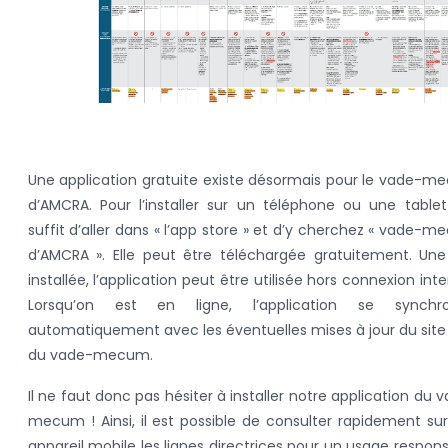
Une application gratuite existe désormais pour le vade-
d’AMCRA. Pour l’installer sur un téléphone ou une tablett
suffit d’aller dans « l’app store » et d’y cherchez « vade-
d’AMCRA ». Elle peut être téléchargée gratuitement. Une
installée, l’application peut être utilisée hors connexion inte
Lorsqu’on est en ligne, l’application se synchro
automatiquement avec les éventuelles mises à jour du sit
du vade-mecum.
Il ne faut donc pas hésiter à installer notre application du 
mecum ! Ainsi, il est possible de consulter rapidement su
appareil mobile les lignes directrices pour un usage respon