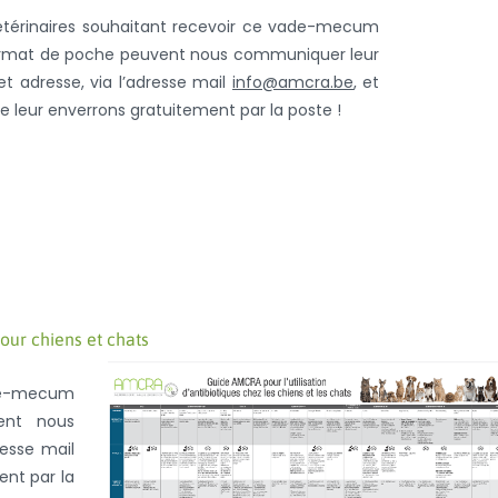
étérinaires souhaitant recevoir ce vade-mecum
rmat de poche peuvent nous communiquer leur
t adresse, via l’adresse mail
info@amcra.be
, et
le leur enverrons gratuitement par la poste !
our chiens et chats
ade-mecum
ent nous
esse mail
ent par la