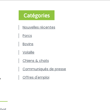
Catégories
Nouvelles récentes
Porcs
Bovins
Volaille
Chiens & chats
Communiqués de presse
Offres d'emploi
chat,