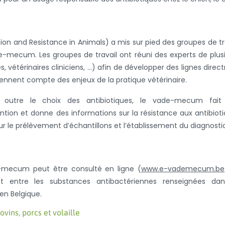
on and Resistance in Animals) a mis sur pied des groupes de tr
-mecum. Les groupes de travail ont réuni des experts de plus
 vétérinaires cliniciens, …) afin de développer des lignes direct
iennent compte des enjeux de la pratique vétérinaire.
 outre le choix des antibiotiques, le vade-mecum fait
tion et donne des informations sur la résistance aux antibiot
ur le prélèvement d’échantillons et l’établissement du diagnosti
e-mecum peut être consulté en ligne (
www.e-vademecum.be
t entre les substances antibactériennes renseignées dan
 en Belgique.
ins, porcs et volaille