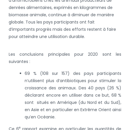
d’antimicrobiens chez les animaux producteurs de
denrées alimentaires, exprimés en kilogrammes de
biomasse animale, continue à diminuer de manière
globale. Tous les pays participants ont fait
d’importants progrès mais des efforts restent à faire
pour atteindre une utilisation durable.
Les conclusions principales pour 2020 sont les
suivantes :
69 % (108 sur 157) des pays participants
n’utilisent plus d’antibiotiques pour stimuler la
croissance des animaux. Des 40 pays (26 %)
déclarant encore en utiliser dans ce but, 68 %
sont situés en Amérique (du Nord et du Sud),
en Asie et en particulier en Extrême Orient ainsi
qu’en Océanie.
e
Ce 6
rapport examine en particulier les quantités de