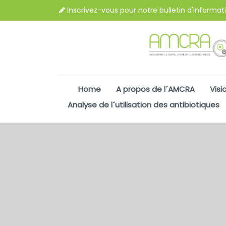
Inscrivez-vous pour notre bulletin d'informat
Home
A propos de l´AMCRA
Visi
Analyse de l´utilisation des antibiotiques