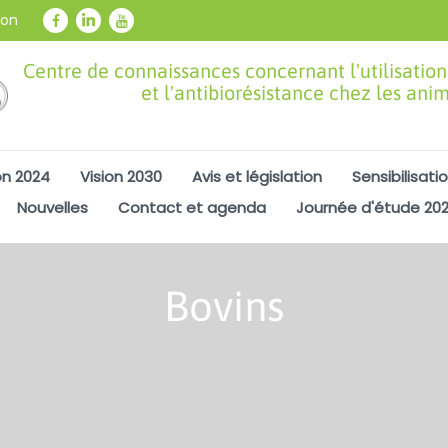
ion
Centre de connaissances concernant l'utilisation
et l'antibiorésistance chez les ani
on 2024
Vision 2030
Avis et législation
Sensibilisati
Nouvelles
Contact et agenda
Journée d'étude 20
Bovins