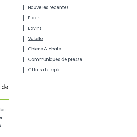
Nouvelles récentes
Porcs
Bovins
Volaille
Chiens & chats
Communiqués de presse
Offres d'emploi
 de
les
e
s