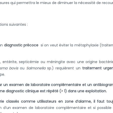
ures qui permettra le mieux de diminuer la nécessité de recour
ions suivantes :
 un
diagnostic précoce
si on veut éviter la métaphylaxie (trait
 entérite, septicémie ou méningite avec une origine bactér
sma bovis
ou
Salmonella
sp.) requièrent un
traitement urge
pe.
pour un examen de laboratoire complémentaire et un antibiog
diagnostic clinique est répété (> 1) dans une exploitation.
e classés comme utilisateurs en zone d’alarme, il faut tou
ion d’un examen de laboratoire complémentaire et si possible