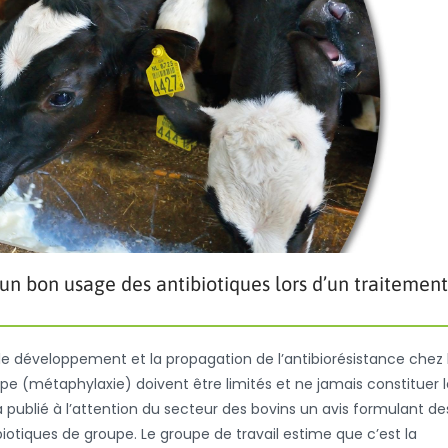
n bon usage des antibiotiques lors d’un traitement
r le développement et la propagation de l’antibiorésistance chez 
pe (métaphylaxie) doivent être limités et ne jamais constituer l
publié à l’attention du secteur des bovins un avis formulant de
otiques de groupe. Le groupe de travail estime que c’est la