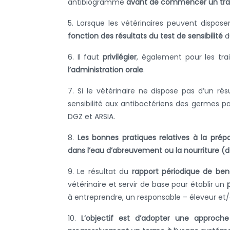
antibiogramme
avant de commencer un tra
5. Lorsque les vétérinaires peuvent dispose
fonction des résultats du test de sensibilité
d
6. Il faut
privilégier
, également pour les tr
l’administration orale
.
7. Si le vétérinaire ne dispose pas d’un rés
sensibilité aux antibactériens des germes p
DGZ et ARSIA.
8.
Les bonnes pratiques relatives à la prépa
dans l’eau d’abreuvement ou la nourriture (d
9. Le résultat du
rapport périodique de be
vétérinaire et servir de base pour établir un
à entreprendre, un responsable – éleveur et/
10.
L’objectif est d’adopter une approch