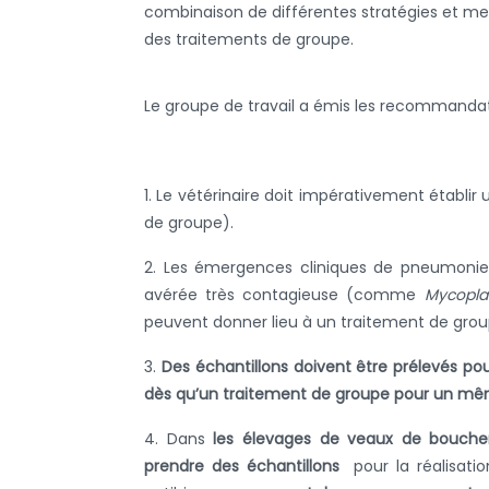
combinaison de différentes stratégies et mes
des traitements de groupe.
Le groupe de travail a émis les recommandat
1. Le vétérinaire doit impérativement établir
de groupe).
2. Les émergences cliniques de pneumonie,
avérée très contagieuse (comme
Mycopla
peuvent donner lieu à un traitement de grou
3.
Des échantillons doivent être prélevés 
dès qu’un traitement de groupe pour un même 
4. Dans
les élevages de veaux de boucheri
prendre des échantillons
pour la réalisat