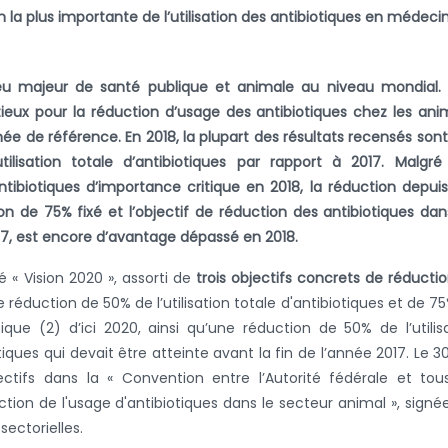
n la plus importante de l’utilisation des antibiotiques en médeci
jeu majeur de santé publique et animale au niveau mondial.
eux pour la réduction d’usage des antibiotiques chez les an
e de référence. En 2018, la plupart des résultats recensés sont
tilisation totale
d’antibiotiques
par rapport à 2017. Malgré
ntibiotiques d’importance critique en 2018, la réduction depuis
ion de 75% fixé et l’objectif de réduction des antibiotiques dan
7, est encore d’avantage dépassé en 2018.
é « Vision 2020 », assorti de
trois objectifs concrets de réducti
e réduction de 50% de l’utilisation totale d'antibiotiques et de 7
tique (2)
d’ici 2020, ainsi qu’une réduction de 50% de l’utilis
ues qui devait être atteinte avant la fin de l’année 2017. Le 30
ectifs dans la « Convention entre l’Autorité fédérale et tou
ction de l'usage d'antibiotiques dans le secteur animal », signé
sectorielles.