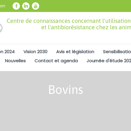
ion
Centre de connaissances concernant l'utilisation
et l'antibiorésistance chez les ani
on 2024
Vision 2030
Avis et législation
Sensibilisati
Nouvelles
Contact et agenda
Journée d'étude 20
Bovins