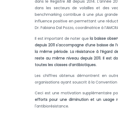
dans le Registre AB depuis 2014. L’année 2
dans les secteurs de volailles et des v
benchmarking contribue à une plus grande 
influence positive en permettant une réductio
Dr. Fabiana Dal Pozzo, coordinatrice à l’AMCR
Il est important de noter que
la baisse obser
depuis 2011 s'accompagne d’une baisse de l’
la même période
.
La résistance
à l’égard d
reste au même niveau depuis 2011. Il est do
toutes les classes d’antibiotiques.
Les chiffres obtenus démontrent en outre 
organisations ayant souscrit à la Convention 
Ceci est une motivation supplémentaire po
efforts pour une diminution et un usage r
l'antibiorésistance.