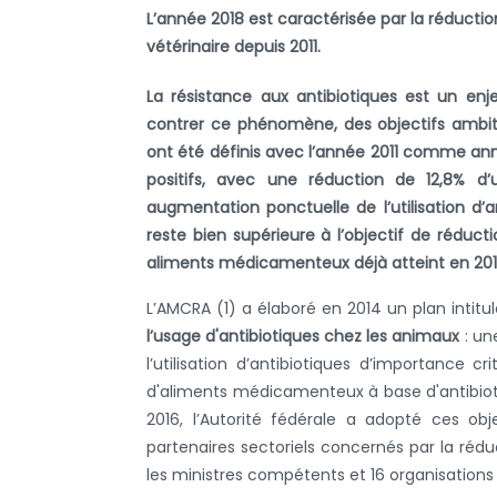
L’année 2018 est caractérisée par la réductio
vétérinaire depuis 2011.
La résistance aux antibiotiques est un en
contrer ce phénomène, des objectifs ambiti
ont été définis avec l’année 2011 comme anné
positifs, avec une réduction de 12,8% d’u
augmentation ponctuelle de l’utilisation d’a
reste bien supérieure à l’objectif de réduct
aliments médicamenteux déjà atteint en 201
L’AMCRA (1)
a élaboré en 2014 un plan intitul
l’usage d'antibiotiques chez les animaux
: un
l’utilisation d’antibiotiques d’importance cri
d'aliments médicamenteux à base d'antibiotiq
2016, l’Autorité fédérale a adopté ces obj
partenaires sectoriels concernés par la rédu
les ministres compétents et 16 organisations 