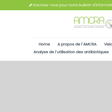
Inscrivez-vous pour notre bulletin d'informat
Home
A propos de l´AMCRA
Visi
Analyse de l´utilisation des antibiotiques