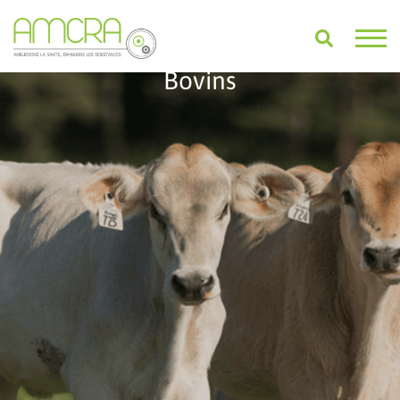
Bovins