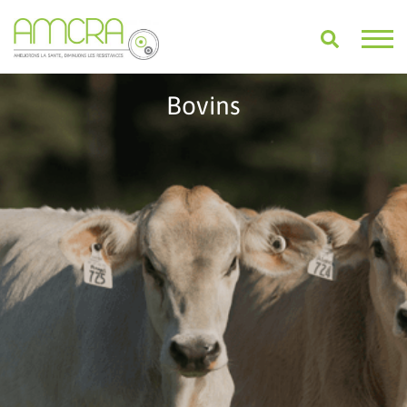
Bovins