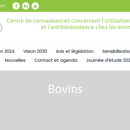
ion
Centre de connaissances concernant l'utilisation
et l'antibiorésistance chez les ani
on 2024
Vision 2030
Avis et législation
Sensibilisati
Nouvelles
Contact et agenda
Journée d'étude 20
Bovins