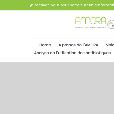
Inscrivez-vous pour notre bulletin d'informat
Home
A propos de l´AMCRA
Visi
Analyse de l´utilisation des antibiotiques