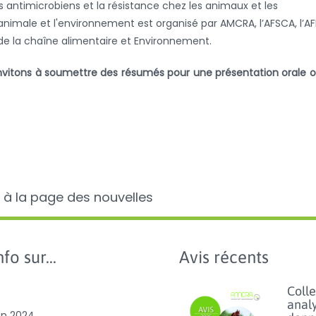
es antimicrobiens et la résistance chez les animaux et les
 animale et l'environnement est organisé par AMCRA, l’AFSCA, l’A
 de la chaîne alimentaire et Environnement.
invitons à soumettre des résumés pour une présentation orale 
 à la page des nouvelles
fo sur...
Avis récents
Colle
anal
on 2024