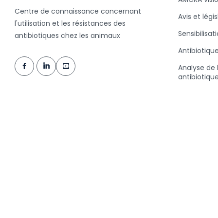
Centre de connaissance concernant
Avis et légi
l'utilisation et les résistances des
Sensibilisat
antibiotiques chez les animaux
Antibiotiqu
Analyse de l
antibiotiqu
la valeur B
Nouvelles