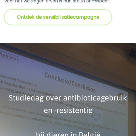
Ontdek de sensibilisatiecampagne
Studiedag over antibioticagebruik
en -resistentie
bij dieren in België