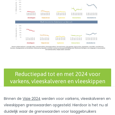
Reductiepad tot en met 2024 voor
varkens, vleeskalveren en vleeskippen
Binnen de
Visie 2024
werden voor varkens, vleeskalveren en
vleeskippen grenswaarden opgesteld. Hierdoor is het nu al
duidelijk waar de grenswaarden voor laaggebruikers
(groene zone), aandachtgebruikers (gele zone) en