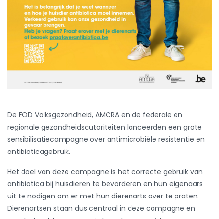
De FOD Volksgezondheid, AMCRA en de federale en
regionale gezondheidsautoriteiten lanceerden een grote
sensibilisatiecampagne over antimicrobiële resistentie en
antibioticagebruik.
Het doel van deze campagne is het correcte gebruik van
antibiotica bij huisdieren te bevorderen en hun eigenaars
uit te nodigen om er met hun dierenarts over te praten.
Dierenartsen staan dus centraal in deze campagne en
voor het welslagen ervan is hun steun onmisbaar.