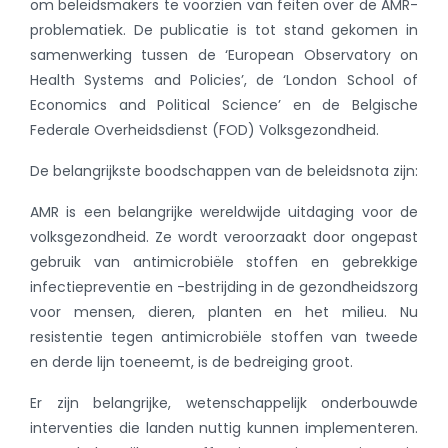
om beleidsmakers te voorzien van feiten over de AMR-
problematiek. De publicatie is tot stand gekomen in
samenwerking tussen de ‘European Observatory on
Health Systems and Policies’, de ‘London School of
Economics and Political Science’ en de Belgische
Federale Overheidsdienst (FOD) Volksgezondheid.
De belangrijkste boodschappen van de beleidsnota zijn:
AMR is een belangrijke wereldwijde uitdaging voor de
volksgezondheid. Ze wordt veroorzaakt door ongepast
gebruik van antimicrobiële stoffen en gebrekkige
infectiepreventie en -bestrijding in de gezondheidszorg
voor mensen, dieren, planten en het milieu. Nu
resistentie tegen antimicrobiële stoffen van tweede
en derde lijn toeneemt, is de bedreiging groot.
Er zijn belangrijke, wetenschappelijk onderbouwde
interventies die landen nuttig kunnen implementeren.