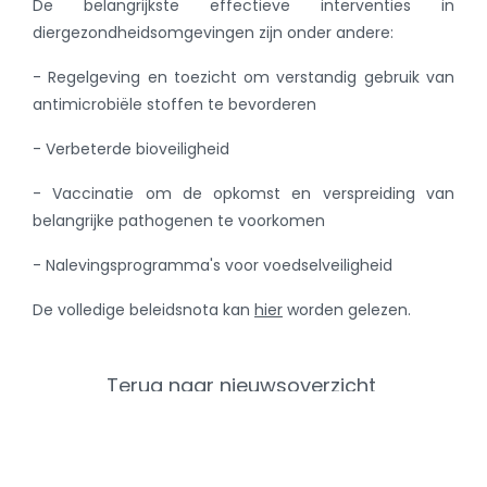
De belangrijkste effectieve interventies in
diergezondheidsomgevingen zijn onder andere:
- Regelgeving en toezicht om verstandig gebruik van
antimicrobiële stoffen te bevorderen
- Verbeterde bioveiligheid
- Vaccinatie om de opkomst en verspreiding van
belangrijke pathogenen te voorkomen
- Nalevingsprogramma's voor voedselveiligheid
De volledige beleidsnota kan
hier
worden gelezen.
Terug naar nieuwsoverzicht
Categorieën