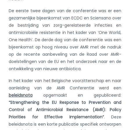
De eerste twee dagen van de conferentie was er een
gezamenlijke bijeenkomst van ECDC en Sciensano over
de bestrijding van zorg-gerelateerde infecties en
antimicrobiële resistentie in het kader van ‘One World,
One Health’. De derde dag van de conferentie was een
bijeenkomst op hoog niveau over AMR met de nadruk
op de recente aanbeveling van de Raad over AMR-
doelstellingen van de EU en het onderzoek naar en de
ontwikkeling van nieuwe antibiotica.
In het kader van het Belgische voorzitterschap en naar
aanleiding van de AMR Conferentie werd een
beleidsnota
opgemaakt en gepubliceerd:
“
Strengthening the EU Response to Prevention and
Control of Antimicrobial Resistance (AMR): Policy
Priorities for Effective Implementation”
. Deze
beleidsnota is een korte publicatie specifiek ontworpen