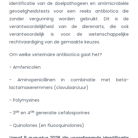
identificatie van de doelpathogeen en antimicrobiële
gevoeligheidstests voor een reeks antibiotica die
zonder vergunning worden gebruikt. Dit is de
verantwoordelijkheid van de dierenarts, die ook
verantwoordelijk is voor de wetenschappelijke
rechtvaardiging van de gemaakte keuzes.
Om welke veterinaire antibiotica gaat het?
- Amfenicolen
- Aminopenicillinen in combinatie met beta-
lactamaseremmers (clavulaanzuur)
- Polymyxines
de
de
- 3
en 4
generatie cefalosporines
- Quinolones (en fluooquinolones)