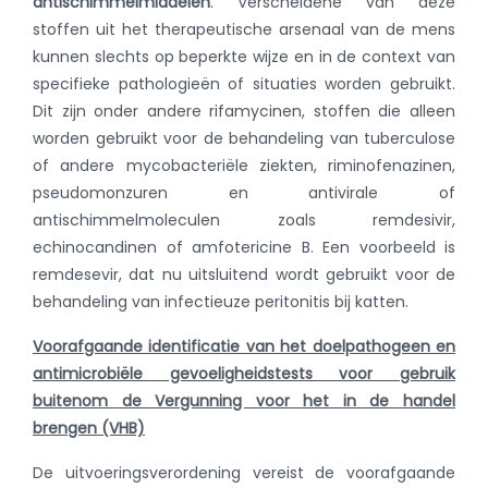
antischimmelmiddelen
. Verscheidene van deze
stoffen uit het therapeutische arsenaal van de mens
kunnen slechts op beperkte wijze en in de context van
specifieke pathologieën of situaties worden gebruikt.
Dit zijn onder andere rifamycinen, stoffen die alleen
worden gebruikt voor de behandeling van tuberculose
of andere mycobacteriële ziekten, riminofenazinen,
pseudomonzuren en antivirale of
antischimmelmoleculen zoals remdesivir,
echinocandinen of amfotericine B. Een voorbeeld is
remdesevir, dat nu uitsluitend wordt gebruikt voor de
behandeling van infectieuze peritonitis bij katten.
Voorafgaande identificatie van het doelpathogeen en
antimicrobiële gevoeligheidstests voor gebruik
buitenom de Vergunning voor het in de handel
brengen (VHB)
De uitvoeringsverordening vereist de voorafgaande