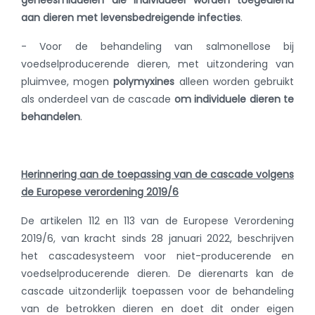
geneesmiddelen die individueel worden toegediend
aan dieren met levensbedreigende infecties
.
- Voor de behandeling van salmonellose bij
voedselproducerende dieren, met uitzondering van
pluimvee, mogen
polymyxines
alleen worden gebruikt
als onderdeel van de cascade
om individuele dieren te
behandelen
.
Herinnering aan de toepassing van de cascade volgens
de Europese verordening 2019/6
De artikelen 112 en 113 van de Europese Verordening
2019/6, van kracht sinds 28 januari 2022, beschrijven
het cascadesysteem voor niet-producerende en
voedselproducerende dieren. De dierenarts kan de
cascade uitzonderlijk toepassen voor de behandeling
van de betrokken dieren en doet dit onder eigen