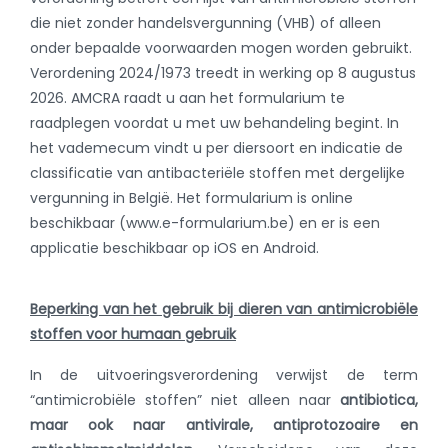
die niet zonder handelsvergunning (VHB) of alleen
onder bepaalde voorwaarden mogen worden gebruikt.
Verordening 2024/1973 treedt in werking op 8 augustus
2026. AMCRA raadt u aan het formularium te
raadplegen voordat u met uw behandeling begint. In
het vademecum vindt u per diersoort en indicatie de
classificatie van antibacteriële stoffen met dergelijke
vergunning in België. Het formularium is online
beschikbaar (www.e-formularium.be) en er is een
applicatie beschikbaar op iOS en Android.
Beperking van het gebruik bij dieren van antimicrobiële
stoffen voor humaan gebruik
In de uitvoeringsverordening verwijst de term
“antimicrobiële stoffen” niet alleen naar
antibiotica,
maar ook naar antivirale, antiprotozoaire en