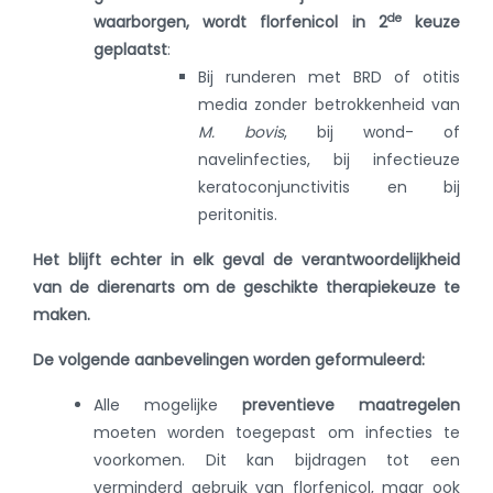
de
waarborgen, wordt florfenicol in 2
keuze
geplaatst
:
Bij runderen met BRD of otitis
media zonder betrokkenheid van
M. bovis
, bij wond- of
navelinfecties, bij infectieuze
keratoconjunctivitis en bij
peritonitis.
Het blijft echter in elk geval de verantwoordelijkheid
van de dierenarts om de geschikte therapiekeuze te
maken.
De volgende aanbevelingen worden geformuleerd:
Alle mogelijke
preventieve maatregelen
moeten worden toegepast om infecties te
voorkomen. Dit kan bijdragen tot een
verminderd gebruik van florfenicol, maar ook