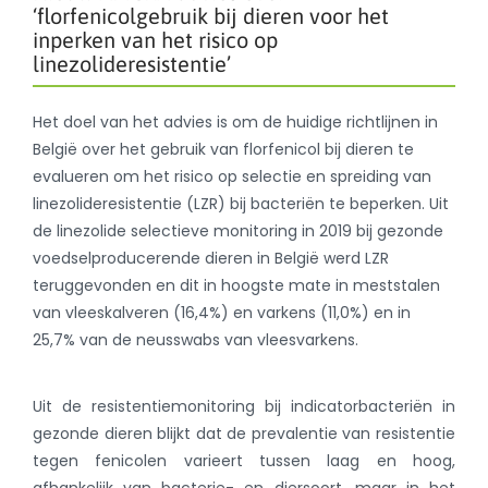
‘florfenicolgebruik bij dieren voor het
inperken van het risico op
linezolideresistentie’
Het doel van het advies is om de huidige richtlijnen in
België over het gebruik van florfenicol bij dieren te
evalueren om het risico op selectie en spreiding van
linezolideresistentie (LZR) bij bacteriën te beperken. Uit
de linezolide selectieve monitoring in 2019 bij gezonde
voedselproducerende dieren in België werd LZR
teruggevonden en dit in hoogste mate in meststalen
van vleeskalveren (16,4%) en varkens (11,0%) en in
25,7% van de neusswabs van vleesvarkens.
Uit de resistentiemonitoring bij indicatorbacteriën in
gezonde dieren blijkt dat de prevalentie van resistentie
tegen fenicolen varieert tussen laag en hoog,
afhankelijk van bacterie- en diersoort, maar in het