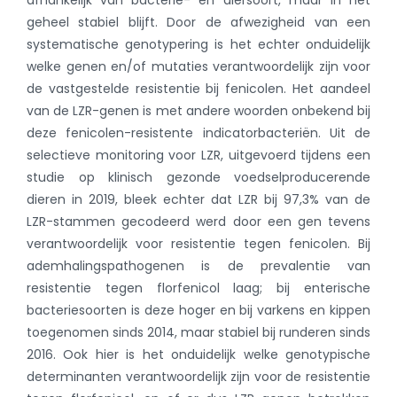
geheel stabiel blijft. Door de afwezigheid van een
systematische genotypering is het echter onduidelijk
welke genen en/of mutaties verantwoordelijk zijn voor
de vastgestelde resistentie bij fenicolen. Het aandeel
van de LZR-genen is met andere woorden onbekend bij
deze fenicolen-resistente indicatorbacteriën. Uit de
selectieve monitoring voor LZR, uitgevoerd tijdens een
studie op klinisch gezonde voedselproducerende
dieren in 2019, bleek echter dat LZR bij 97,3% van de
LZR-stammen gecodeerd werd door een gen tevens
verantwoordelijk voor resistentie tegen fenicolen. Bij
ademhalingspathogenen is de prevalentie van
resistentie tegen florfenicol laag; bij enterische
bacteriesoorten is deze hoger en bij varkens en kippen
toegenomen sinds 2014, maar stabiel bij runderen sinds
2016. Ook hier is het onduidelijk welke genotypische
determinanten verantwoordelijk zijn voor de resistentie