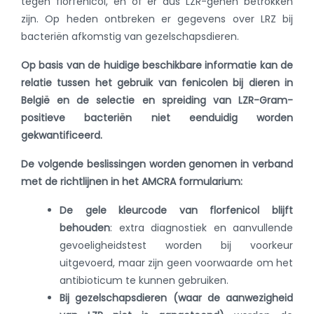
tegen florfenicol, en of er dus LZR-genen betrokken
zijn. Op heden ontbreken er gegevens over LRZ bij
bacteriën afkomstig van gezelschapsdieren.
Op basis van de huidige beschikbare informatie kan de
relatie tussen het gebruik van fenicolen bij dieren in
België en de selectie en spreiding van LZR-Gram-
positieve bacteriën niet eenduidig worden
gekwantificeerd.
De volgende beslissingen worden genomen in verband
met de richtlijnen in het AMCRA formularium:
De
gele kleurcode van florfenicol blijft
behouden
: extra diagnostiek en aanvullende
gevoeligheidstest worden bij voorkeur
uitgevoerd, maar zijn geen voorwaarde om het
antibioticum te kunnen gebruiken.
Bij gezelschapsdieren (waar de aanwezigheid