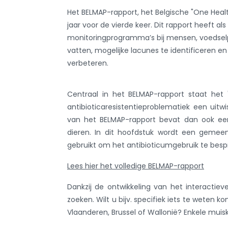
Het BELMAP-rapport, het Belgische "One Healt
jaar voor de vierde keer. Dit rapport heeft a
monitoringprogramma’s bij mensen, voedselp
vatten, mogelijke lacunes te identificeren
verbeteren.
Centraal in het BELMAP-rapport staat het
antibioticaresistentieproblematiek een uitw
van het BELMAP-rapport bevat dan ook een
dieren. In dit hoofdstuk wordt een gemeen
gebruikt om het antibioticumgebruik te besp
Lees hier het volledige BELMAP-rapport
Dankzij de ontwikkeling van het interactiev
zoeken. Wilt u bijv. specifiek iets te weten 
Vlaanderen, Brussel of Wallonië? Enkele muisk