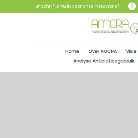
Schrijf je nu in voor onze nieuwsbrief!
Home
Over AMCRA
Visie
Analyse Antibioticagebruik