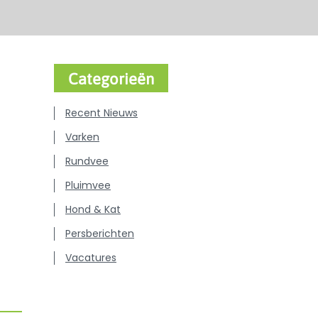
Categorieën
Recent Nieuws
Varken
Rundvee
Pluimvee
Hond & Kat
Persberichten
Vacatures