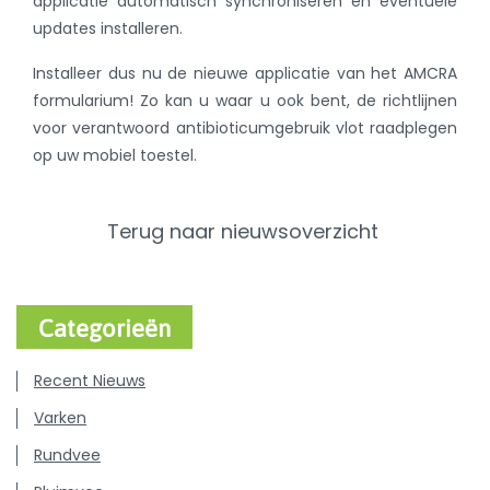
applicatie automatisch synchroniseren en eventuele
updates installeren.
Installeer dus nu de nieuwe applicatie van het AMCRA
formularium! Zo kan u waar u ook bent, de richtlijnen
voor verantwoord antibioticumgebruik vlot raadplegen
op uw mobiel toestel.
Terug naar nieuwsoverzicht
Categorieën
Recent Nieuws
Varken
Rundvee