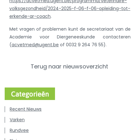
https://acvetmed.ugent.be/programma/veterinaire-
volksgezondheid/2024-2025-f-06-f-06-opleiding-tot-
erkende-ar-coach
.
Met vragen of problemen kunt de secretariaat van de
Academie voor Diergeneeskunde contacteren
(
acvetmed@ugent.be
of 0032 9 264 76 55).
Terug naar nieuwsoverzicht
Categorieën
Recent Nieuws
Varken
Rundvee