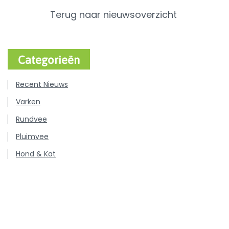
Terug naar nieuwsoverzicht
Categorieën
Recent Nieuws
Varken
Rundvee
Pluimvee
Hond & Kat
Persberichten
Vacatures