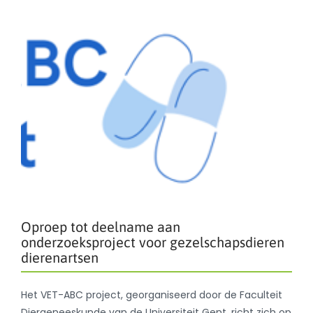
Oproep tot deelname aan
onderzoeksproject voor gezelschapsdieren
dierenartsen
Het VET-ABC project, georganiseerd door de Faculteit
Diergeneeskunde van de Universiteit Gent, richt zich op