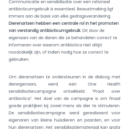
Communicatie en sensibilisatie over een rationeel
antibioticumgebruik is essentieel. Bewustmaking ligt
immers aan de basis van elke gedragsverandering.
Dierenartsen hebben een centrale rol in het promoten
van verstandig antibioticumgebruik.
Dit door de
eigenaars van de dieren die ze behandelen correct te
informeren over waarom antibiotica niet altijd
noodzakelijk zijn, of indien nodig hoe ze correct te
gebruiken.
Om dierenartsen te ondersteunen in de dialoog met
diereigenaars, werd een One Health
sensibilisatiecampagne ontwikkeld: “Praat over
antibiotica”. Het doel van de campagne is om finaal
goede praktijken bij zowel mens als dier te stimuleren.
De sensibilisatiecampagne werd gerealiseerd voor
eigenaren van kleine huisdieren en paarden, en voor
hun dierenartsen. Het sensibilisatiemateriaal kan gratis