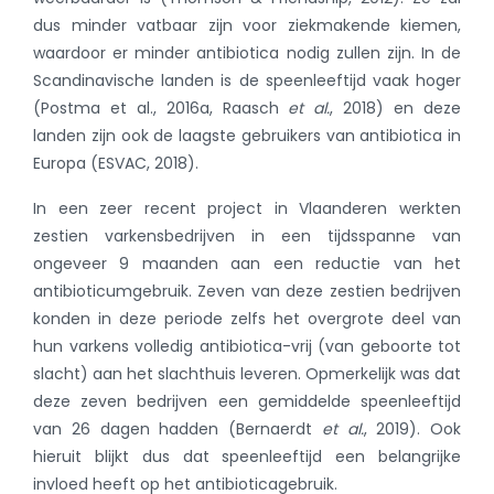
dus minder vatbaar zijn voor ziekmakende kiemen,
waardoor er minder antibiotica nodig zullen zijn. In de
Scandinavische landen is de speenleeftijd vaak hoger
(Postma et al., 2016a, Raasch
et al.
, 2018)
en deze
landen zijn ook de laagste gebruikers van antibiotica in
Europa (ESVAC, 2018).
In een zeer recent project in Vlaanderen werkten
zestien varkensbedrijven in een tijdsspanne van
ongeveer 9 maanden aan een reductie van het
antibioticumgebruik. Zeven van deze zestien bedrijven
konden in deze periode zelfs het overgrote deel van
hun varkens volledig antibiotica-vrij (van geboorte tot
slacht) aan het slachthuis leveren. Opmerkelijk was dat
deze zeven bedrijven een gemiddelde speenleeftijd
van 26 dagen hadden
(Bernaerdt
et al.
, 2019)
. Ook
hieruit blijkt dus dat speenleeftijd een belangrijke
invloed heeft op het antibioticagebruik.