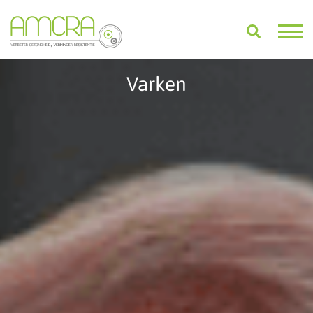
Varken