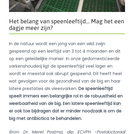
Het belang van speenleeftijd… Mag het een
dagje meer zijn?
In de natuur wordt een jong van een wild zwijn
gespeend op een leeftijd van 3 tot 4 maanden en dit
op een geleidelijke manier. In onze gedomesticeerde
varkenshouderij ligt de speenleeftijd veel lager en
wordt er meestal ook abrupt gespeend. Dit heeft heel
wat gevolgen voor de gezondheid van de big en haar
latere prestaties als vleesvarken.
De speenleeftijd
speelt immers een belangrijke rol in de robuustheid en
weerbaarheid van de big. Een latere speenleeftijd kan
er ook toe bijdragen dat er minder noodzaak is om de
big met antibiotica te behandelen.
Bron:
Dr. Merel Postma, dip. ECVPH -
Postdoctoraal