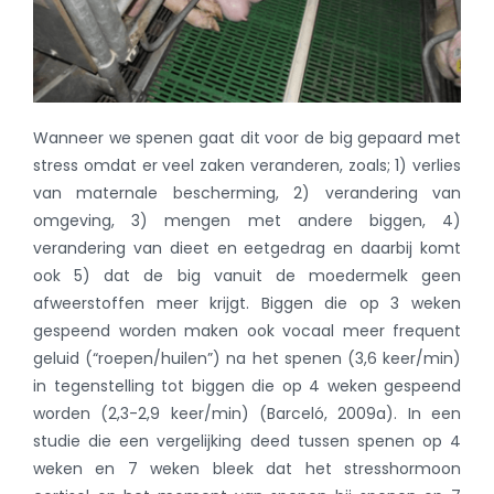
Wanneer we spenen gaat dit voor de big gepaard met
stress omdat er veel zaken veranderen, zoals; 1) verlies
van maternale bescherming, 2) verandering van
omgeving, 3) mengen met andere biggen, 4)
verandering van dieet en eetgedrag en daarbij komt
ook 5) dat de big vanuit de moedermelk geen
afweerstoffen meer krijgt. Biggen die op 3 weken
gespeend worden maken ook vocaal meer frequent
geluid (“roepen/huilen”) na het spenen (3,6 keer/min)
in tegenstelling tot biggen die op 4 weken gespeend
worden (2,3-2,9 keer/min) (Barceló, 2009a). In een
studie die een vergelijking deed tussen spenen op 4
weken en 7 weken bleek dat het stresshormoon