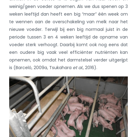
weinig/geen voeder opnemen. Als we dus spenen op 3
weken leeftijd dan heeft een big “maar” één week om
te wennen aan de overschakeling van melk naar het
nieuwe voeder. Terwijl bij een big normaal juist in de
periode tussen 3 en 4 weken leeftijd de opname van
voeder sterk verhoogt. Daarbij komt ook nog eens dat
een oudere big vaak veel efficiënter nutriënten kan
opnemen, ook omdat het darmstelsel verder uitgerijpt
is
(Barceló, 2009a, Tsukahara
et al.
, 2016)
.