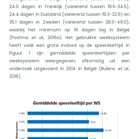
24.0 dagen in Frankrijk (variërend tussen 19.5-34.5),
24.4 dagen in Duitsland (variërend tussen 19.3-32.6) en
35.1 dagen in Zweden (variërend tussen 28.0-49.0),
waarbij het minimum op 19 dagen lag in België
(Postma
et al.
, 2016a)
. Het gebruikte weeksysteem
heeft vaak een grote invloed op de speenleeftijd. In
Figuur 1 zijn gemiddelde speenleeftijden per
weeksysteem weergegeven, afkomstig uit een
onderzoek uitgevoerd in 2014 in België
(Bulens
et al.
,
2016)
.