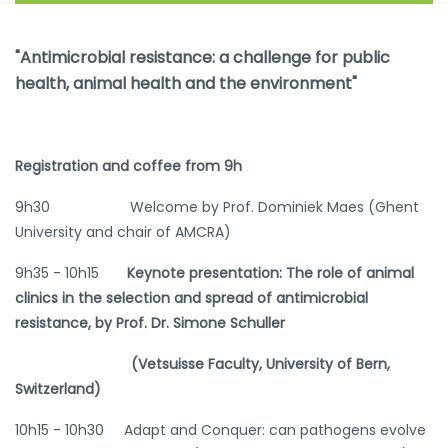
"Antimicrobial resistance: a challenge for public
health, animal health and the environment"
Registration and coffee from 9h
9h30 Welcome by Prof. Dominiek Maes (Ghent
University and chair of AMCRA)
9h35 - 10h15
Keynote presentation: The role of animal
clinics in the selection and spread of antimicrobial
resistance, by Prof. Dr. Simone Schuller
(Vetsuisse Faculty, University of Bern,
Switzerland)
10h15 - 10h30 Adapt and Conquer: can pathogens evolve