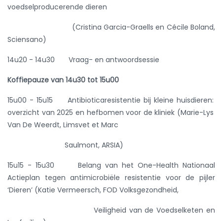
voedselproducerende dieren
(Cristina Garcia-Graells en Cécile Boland,
Sciensano)
14u20 - 14u30 Vraag- en antwoordsessie
Koffiepauze van 14u30 tot 15u00
15u00 - 15u15 Antibioticaresistentie bij kleine huisdieren:
overzicht van 2025 en hefbomen voor de kliniek (Marie-Lys
Van De Weerdt, Limsvet et Marc
Saulmont, ARSIA)
15u15 - 15u30 Belang van het One-Health Nationaal
Actieplan tegen antimicrobiële resistentie voor de pijler
‘Dieren’ (Katie Vermeersch, FOD Volksgezondheid,
Veiligheid van de Voedselketen en