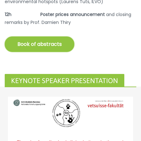
environmental hotspots (Laurens Tuts, ILVO)
12h
Poster prices announcement
and closing
remarks by Prof. Damien Thiry
Book of abstracts
KEYNOTE SPEAKER PRESENTATION