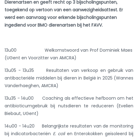
Dierenartsen en geeft recht op 3 bijscholingspunten,
toegekend op vertoon van een aanwezigheidsattest. Er
werd een aanvraag voor erkende bijscholingspunten
ingediend voor BMO dierenartsen bij het FAVV.
13u00 Welkomstwoord van Prof Dominiek Maes
(UGent en Voorzitter van AMCRA)
13u05 - 13u35
Resultaten van verkoop en gebruik van
antibacteriële middelen bij dieren in België in 2025 (Wannes
Vanderhaeghen, AMCRA)
13u35 - 14u00 Coaching als effectieve hefboom om het
antibioticumgebruik bij nutsdieren te reduceren (Evelien
Biebaut, UGent)
14u00 - 14u20 Belangrijkste resultaten van de monitoring
bij indicatorbacteriën
E. coli
en Enterokokken geïsoleerd bij