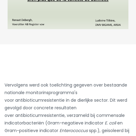
Vervolgens werd ook toelichting gegeven over bestaande
nationale monitorinsprogramma's
voor antibioticumresistentie in de dierlijke sector. Dit werd
gevolgd door concrete resultaten
over antibioticumresistentie, verzameld bij commensale
indicatorbacteriën (Gram-negatieve indicator
E. coli
en
Gram-positieve indicator
Enterococcus
spp.), geïsoleerd bij