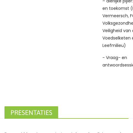
– dierlijke pijl
en toekomst (
Vermeersch, 
Volksgezondhe
Veiligheid van
Voedselketen 
Leefmilieu)
- Vraag- en
antwoordsessi
PRESENTATIES