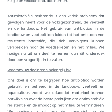
België en Griekenland, deelnemen.
Antimicrobiële resistentie is een kritiek probleem dat
gevolgen heeft voor de volksgezondheid, de veeteelt
en de landbouw. Het gebruik van antibiotica in de
landbouw en veeteelt kan leiden tot het ontstaan van
resistente bacteriën, die zich vervolgens kunnen
verspreiden naar de voedselketen en het milieu. We
nodigen u uit om deel te nemen aan dit onderzoek
door een vragenlijst in te vullen.
Waarom
uw deelname belangrijk is?
Ons doel is om te begrijpen hoe antibiotica worden
gebruikt en beheerd in de landbouw, veeteelt en
aquacultuur, zodat we educatief materiaal kunnen
ontwikkelen over de beste praktijken om antimicrobiële
resistentie en de impact op het milieu te verminderen.
We nodigen u uit om de vragenlijst op de