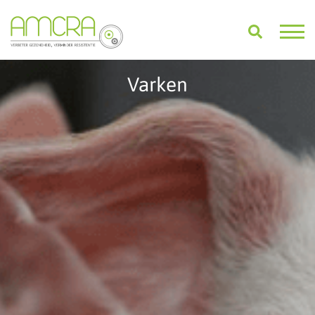
Varken