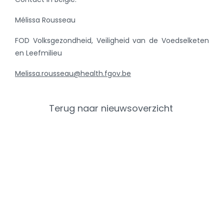
Mélissa Rousseau
FOD Volksgezondheid, Veiligheid van de Voedselketen
en Leefmilieu
Melissa.rousseau@health.fgov.be
Terug naar nieuwsoverzicht
Categorieën
Recent Nieuws
Varken
Rundvee