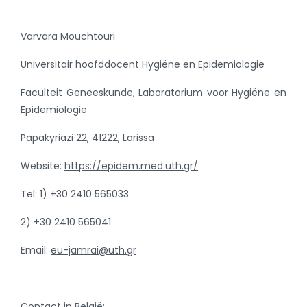
Varvara Mouchtouri
Universitair hoofddocent Hygiëne en Epidemiologie
Faculteit Geneeskunde, Laboratorium voor Hygiëne en
Epidemiologie
Papakyriazi 22, 41222, Larissa
Website:
https://epidem.med.uth.gr/
Tel: 1) +30 2410 565033
2) +30 2410 565041
Email:
eu-jamrai@uth.gr
Contact in België: