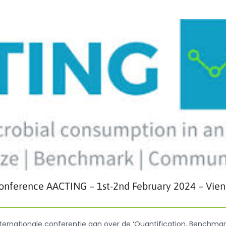
onference AACTING – 1st-2nd February 2024 – Vien
ernationale conferentie aan over de ‘Quantification, Benchmar