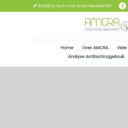
Schrijf je nu in voor onze nieuwsbrief!
Home
Over AMCRA
Visie
Analyse Antibioticagebruik