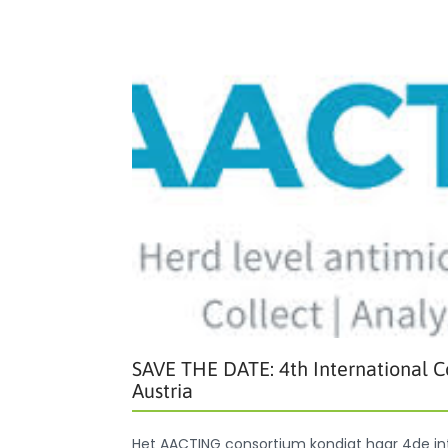
SAVE THE DATE: 4th International C
Austria
Het AACTING consortium kondigt haar 4de int