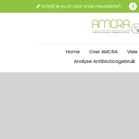
Schrijf je nu in voor onze nieuwsbrief!
Home
Over AMCRA
Visie
Analyse Antibioticagebruik