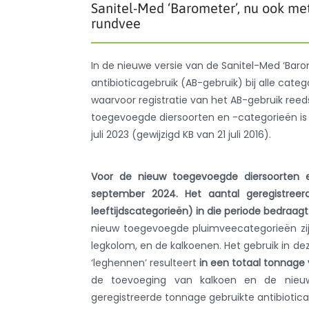
Sanitel-Med ‘Barometer’, nu ook met
rundvee
In de nieuwe versie van de Sanitel-Med ‘Bar
antibioticagebruik (AB-gebruik) bij alle cate
waarvoor registratie van het AB-gebruik reeds
toegevoegde diersoorten en -categorieën is h
juli 2023 (gewijzigd KB van 21 juli 2016).
Voor de nieuw toegevoegde diersoorten 
september 2024. Het aantal geregistreer
leeftijdscategorieën) in die periode bedraagt 
nieuw toegevoegde pluimveecategorieën zijn
legkolom, en de kalkoenen. Het gebruik in 
‘leghennen’ resulteert
in een totaal tonnage 
de toevoeging van kalkoen en de nieuw
geregistreerde tonnage gebruikte antibiotica 