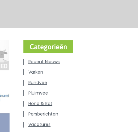
Categorieën
Recent Nieuws
Varken
Rundvee
Pluimvee
Hond & Kat
Persberichten
Vacatures