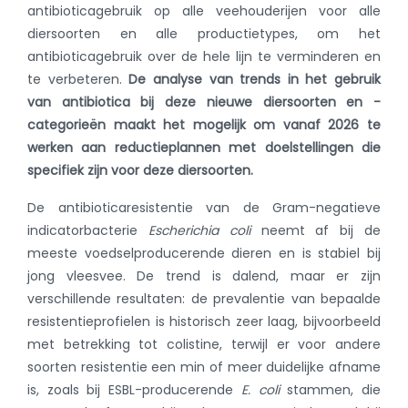
antibioticagebruik op alle veehouderijen voor alle
diersoorten en alle productietypes, om het
antibioticagebruik over de hele lijn te verminderen en
te verbeteren.
De analyse van trends in het gebruik
van antibiotica bij deze nieuwe diersoorten en -
categorieën maakt het mogelijk om vanaf 2026 te
werken aan reductieplannen met doelstellingen die
specifiek zijn voor deze diersoorten.
De antibioticaresistentie van de Gram-negatieve
indicatorbacterie
Escherichia coli
neemt af bij de
meeste voedselproducerende dieren en is stabiel bij
jong vleesvee. De trend is dalend, maar er zijn
verschillende resultaten: de prevalentie van bepaalde
resistentieprofielen is historisch zeer laag, bijvoorbeeld
met betrekking tot colistine, terwijl er voor andere
soorten resistentie een min of meer duidelijke afname
is, zoals bij ESBL-producerende
E. coli
stammen, die