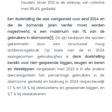
houden. Sinds 2012 is de verkoop van colistine
met 85,4% gedaald.
Een doelstelling die was vastgesteld voor eind 2024 en
die de komende jaren verder moet worden
nagestreefd, is een maximum van 1% van de
gebruikers in alarmzone
[1]
. Dit zijn bedrijven die worden
gekenmerkt door een structureel hoog
antibioticagebruik. Op basis van de in 2024
waargenomen gebruikscijfers is
deze doelstelling
bereikt voor niet-gespeende biggen, zeugen en beren
en vleeskippen
. Vergeleken met 2023 is in alle andere
diercategorieën het percentage gebruikers in de
alarmzone gedaald en bedroeg in 2024 respectievelijk
1,7 % en 1,9 % bij vleesvarkens en gespeende biggen, en
3,7 % bij vleeskalveren.