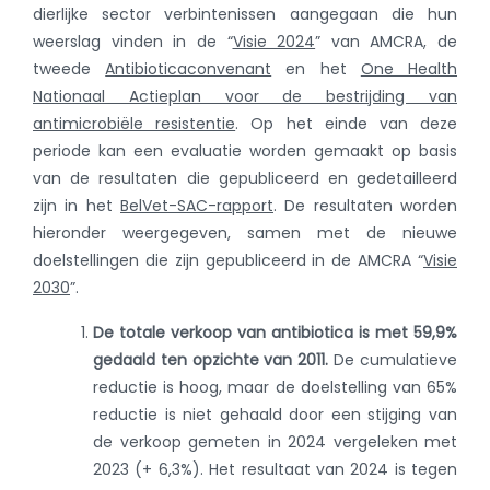
dierlijke sector verbintenissen aangegaan die hun
weerslag vinden in de “
Visie 2024
” van AMCRA, de
tweede
Antibioticaconvenant
en het
One Health
Nationaal Actieplan voor de bestrijding van
antimicrobiële resistentie
. Op het einde van deze
periode kan een evaluatie worden gemaakt op basis
van de resultaten die gepubliceerd en gedetailleerd
zijn in het
BelVet-SAC-rapport
. De resultaten worden
hieronder weergegeven, samen met de nieuwe
doelstellingen die zijn gepubliceerd in de AMCRA “
Visie
2030
”.
De totale verkoop van antibiotica is met 59,9%
gedaald ten opzichte van 2011.
De cumulatieve
reductie is hoog, maar de doelstelling van 65%
reductie is niet gehaald door een stijging van
de verkoop gemeten in 2024 vergeleken met
2023 (+ 6,3%). Het resultaat van 2024 is tegen