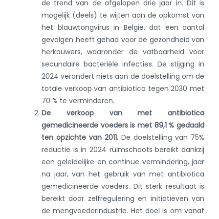
de trend van de afgelopen drie jaar in. Dit is
mogelijk (deels) te wijten aan de opkomst van
het blauwtongvirus in België, dat een aantal
gevolgen heeft gehad voor de gezondheid van
herkauwers, waaronder de vatbaarheid voor
secundaire bacteriële infecties. De stijging in
2024 verandert niets aan de doelstelling om de
totale verkoop van antibiotica tegen 2030 met
70 % te verminderen.
De verkoop van met antibiotica
gemedicineerde voeders is met 89,1 % gedaald
ten opzichte van 2011.
De doelstelling van 75%
reductie is in 2024 ruimschoots bereikt dankzij
een geleidelijke en continue vermindering, jaar
na jaar, van het gebruik van met antibiotica
gemedicineerde voeders. Dit sterk resultaat is
bereikt door zelfregulering en initiatieven van
de mengvoederindustrie. Het doel is om vanaf