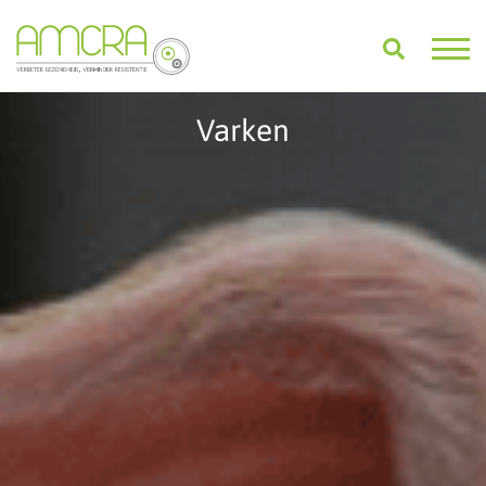
Varken