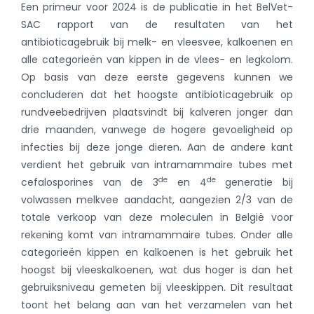
Een primeur voor 2024 is de publicatie in het BelVet-
SAC rapport van de resultaten van het
antibioticagebruik bij melk- en vleesvee, kalkoenen en
alle categorieën van kippen in de vlees- en legkolom.
Op basis van deze eerste gegevens kunnen we
concluderen dat het hoogste antibioticagebruik op
rundveebedrijven plaatsvindt bij kalveren jonger dan
drie maanden, vanwege de hogere gevoeligheid op
infecties bij deze jonge dieren. Aan de andere kant
verdient het gebruik van intramammaire tubes met
de
de
cefalosporines van de 3
en 4
generatie bij
volwassen melkvee aandacht, aangezien 2/3 van de
totale verkoop van deze moleculen in België voor
rekening komt van intramammaire tubes. Onder alle
categorieën kippen en kalkoenen is het gebruik het
hoogst bij vleeskalkoenen, wat dus hoger is dan het
gebruiksniveau gemeten bij vleeskippen. Dit resultaat
toont het belang aan van het verzamelen van het