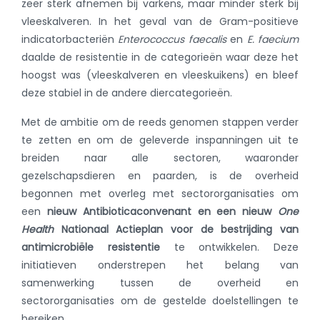
zeer sterk afnemen bij varkens, maar minder sterk bij
vleeskalveren. In het geval van de Gram-positieve
indicatorbacteriën
Enterococcus faecalis
en
E. faecium
daalde de resistentie in de categorieën waar deze het
hoogst was (vleeskalveren en vleeskuikens) en bleef
deze stabiel in de andere diercategorieën.
Met de ambitie om de reeds genomen stappen verder
te zetten en om de geleverde inspanningen uit te
breiden naar alle sectoren, waaronder
gezelschapsdieren en paarden, is de overheid
begonnen met overleg met sectororganisaties om
een
nieuw Antibioticaconvenant
en een nieuw
One
Health
Nationaal Actieplan
voor de bestrijding van
antimicrobiële resistentie
te ontwikkelen. Deze
initiatieven onderstrepen het belang van
samenwerking tussen de overheid en
sectororganisaties om de gestelde doelstellingen te
bereiken.