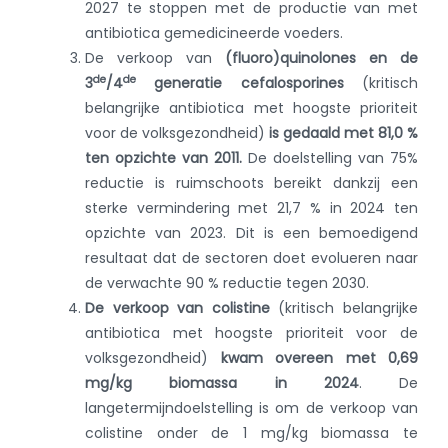
2027 te stoppen met de productie van met
antibiotica gemedicineerde voeders.
De verkoop van
(fluoro)quinolones en de
de
de
3
/4
generatie cefalosporines
(kritisch
belangrijke antibiotica met hoogste prioriteit
voor de volksgezondheid)
is gedaald met 81,0 %
ten opzichte van 2011.
De doelstelling van 75%
reductie is ruimschoots bereikt dankzij een
sterke vermindering met 21,7 % in 2024 ten
opzichte van 2023. Dit is een bemoedigend
resultaat dat de sectoren doet evolueren naar
de verwachte 90 % reductie tegen 2030.
De verkoop van colistine
(kritisch belangrijke
antibiotica met hoogste prioriteit voor de
volksgezondheid)
kwam overeen met 0,69
mg/kg biomassa in 2024
. De
langetermijndoelstelling is om de verkoop van
colistine onder de 1 mg/kg biomassa te