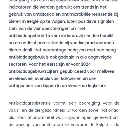
bestrijding van antimicrobiële resistentie. Verschillende
indicatoren die worden gebruikt om trends in het
gebruik van antibiotica en antimicrobiële resistentie bij
dieren in België op te volgen, laten positieve signalen
zien: van de vier doelstellingen om het
antibioticagebruik te verminderen, zijn er drie bereikt
en de antibioticaresistentie bij voedselproducerende
dieren daalt. Het percentage bedrijven met een hoog
antibioticagebruik is ook gedaald in alle opgevolgde
sectoren. Voor het eerst zijn er voor 2024
antibioticagebruikscijfers gepubliceerd voor melkvee
en vleesvee, evenals voor kalkoenen en alle
categorieën van kippen in de vlees- en legkolom.
Antibioticaresistentie vormt een bedreiging voor de
volks- en de diergezondheid. Er worden zowel nationaal
als internationaal heel wat inspanningen geleverd om
de werking van antibiotica te vrijwaren. In België is de