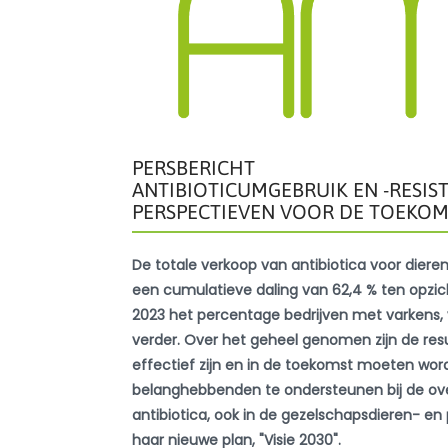
PERSBERICHT
ANTIBIOTICUMGEBRUIK EN -RESISTE
PERSPECTIEVEN VOOR DE TOEKOM
De totale verkoop van antibiotica voor dieren
een cumulatieve daling van 62,4 % ten opzicht
2023 het percentage bedrijven met varkens, 
verder. Over het geheel genomen zijn de result
effectief zijn en in de toekomst moeten word
belanghebbenden te ondersteunen bij de ove
antibiotica, ook in de gezelschapsdieren- e
haar nieuwe plan, "Visie 2030".