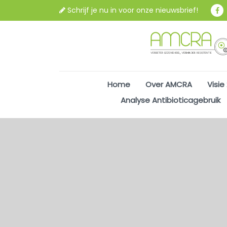
Schrijf je nu in voor onze nieuwsbrief!
Home
Over AMCRA
Visie
Analyse Antibioticagebruik