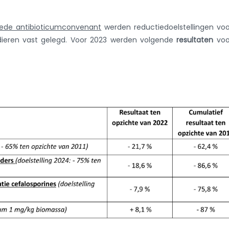
ede antibioticumconvenant
werden reductiedoelstellingen vo
 dieren vast gelegd. Voor 2023 werden volgende
resultaten
voo