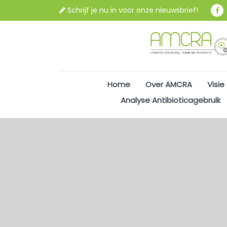
Schrijf je nu in voor onze nieuwsbrief!
Home
Over AMCRA
Visie
Analyse Antibioticagebruik