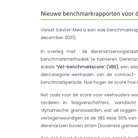
Nieuwe benchmarkrapporten voor d
Vanuit Sanitel-Med is een 4de benchmarkrapp
december 2021).
In overleg met de dierenartsenorganisa
benchmarkmethodiek te hanteren. Dierenar
enkele
‘Vet-benchmarkscore’ (VBS)
, een wa
diercategorie-eenheden van de contract- 
benchmarkperiode. Hoe hoger de score hoe b
Net zoals voor de score voor veehouders wo
verdelen in ‘laagverschaffers’, ‘aandach
‘dynamische’ grenswaarden, wat wil zeggen 
vertegenwoordigen ze de VBS waar 50% van d
dierenartsen boven zitten (bovenste grensw