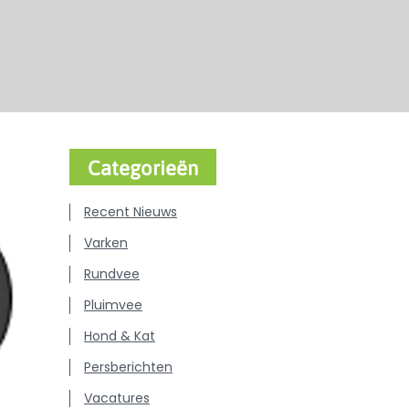
Categorieën
Recent Nieuws
Varken
Rundvee
Pluimvee
Hond & Kat
Persberichten
Vacatures