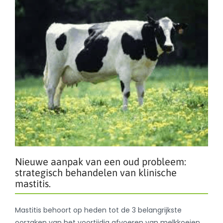
Nieuwe aanpak van een oud probleem:
strategisch behandelen van klinische
mastitis.
Mastitis behoort op heden tot de 3 belangrijkste
oorzaken van het voortijdig afvoeren van melkkoeien.