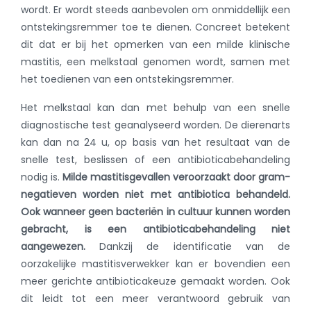
wordt. Er wordt steeds aanbevolen om onmiddellijk een
ontstekingsremmer toe te dienen. Concreet betekent
dit dat er bij het opmerken van een milde klinische
mastitis, een melkstaal genomen wordt, samen met
het toedienen van een ontstekingsremmer.
Het melkstaal kan dan met behulp van een snelle
diagnostische test geanalyseerd worden. De dierenarts
kan dan na 24 u, op basis van het resultaat van de
snelle test, beslissen of een antibioticabehandeling
nodig is.
Milde mastitisgevallen veroorzaakt door gram-
negatieven worden niet met antibiotica behandeld.
Ook wanneer geen bacteriën in cultuur kunnen worden
gebracht, is een antibioticabehandeling niet
aangewezen.
Dankzij de identificatie van de
oorzakelijke mastitisverwekker kan er bovendien een
meer gerichte antibioticakeuze gemaakt worden. Ook
dit leidt tot een meer verantwoord gebruik van