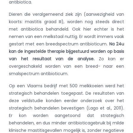
antibiotica.
Dieren die veralgemeend ziek zijn (aanwezigheid van
koorts: mastitis graad III), worden nog steeds direct
met antibiotica behandeld. Ook hier echter is het
nemen van een melkstaal nuttig. Er wordt immers vaak
gestart met een breedspectrum antibioticum.
Na 24u
kan de ingestelde therapie bijgestuurd worden op basis
van het resultaat van de analyse.
Zo kan er
overgeschakeld worden van een breed- naar een
smalspectrum antibioticum.
Op een Vlaams bedrijf met 500 melkkoeien werd het
strategisch behandelen toegepast. De resultaten van
deze veldstudie konden eerder onderzoek over het
strategisch behandelen bevestigen (Lago et al., 2011).
Er kon worden aangetoond dat strategisch
behandelen, en dus minder antibioticagebruik bij milde
klinische mastitisgevallen mogelijk is, zonder negatieve