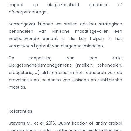
impact op uiergezondheid, productie of
afvoerpercentage.
Samengevat kunnen we stellen dat het strategisch
behandelen van klinische mastitisgevallen een
veelbelovende aanpak is, die kan helpen in het
verantwoord gebruik van diergeneesmiddelen.
De toepassing van een strikt
uiergezondheidsmanagement (melken, behandelen,
droogstand, ...) blijft cruciaal in het reduceren van de
prevalentie en incidentie van klinische en subklinische
mastitis.
Referenties
Stevens M., et al. 2016. Quantification of antimicrobial
consumption in adult cattle on dairy herds in Flanders,