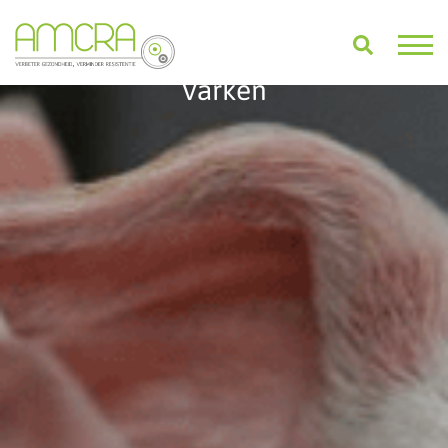
Varken