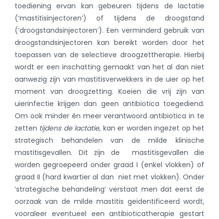
toediening ervan kan gebeuren tijdens de lactatie
(‘mastitisinjectoren’) of tijdens de droogstand
(‘droogstandsinjectoren’). Een verminderd gebruik van
droogstandsinjectoren kan bereikt worden door het
toepassen van de selectieve droogzettherapie. Hierbij
wordt er een inschatting gemaakt van het al dan niet
aanwezig zijn van mastitisverwekkers in de uier op het
moment van droogzetting. Koeien die vrij zijn van
uierinfectie krijgen dan geen antibiotica toegediend.
Om ook minder én meer verantwoord antibiotica in te
zetten
tijdens de lactatie
, kan er worden ingezet op het
strategisch behandelen van de milde klinische
mastitisgevallen. Dit zijn de mastitisgevallen die
worden gegroepeerd onder graad I (enkel vlokken) of
graad II (hard kwartier al dan niet met vlokken). Onder
‘strategische behandeling’ verstaat men dat eerst de
oorzaak van de milde mastitis geïdentificeerd wordt,
vooraleer eventueel een antibioticatherapie gestart