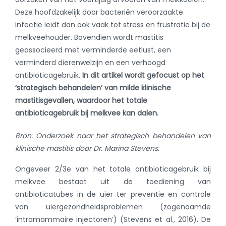
Deze hoofdzakelijk door bacteriën veroorzaakte
infectie leidt dan ook vaak tot stress en frustratie bij de
melkveehouder. Bovendien wordt mastitis
geassocieerd met verminderde eetlust, een
verminderd dierenwelzijn en een verhoogd
antibioticagebruik.
In dit artikel wordt gefocust op het
‘strategisch behandelen’ van milde klinische
mastitisgevallen, waardoor het totale
antibioticagebruik bij melkvee kan dalen.
Bron: Onderzoek naar het strategisch behandelen van
klinische mastitis door Dr. Marina Stevens.
Ongeveer 2/3e van het totale antibioticagebruik bij
melkvee bestaat uit de toediening van
antibioticatubes in de uier ter preventie en controle
van uiergezondheidsproblemen (zogenaamde
‘intramammaire injectoren’) (Stevens et al., 2016). De