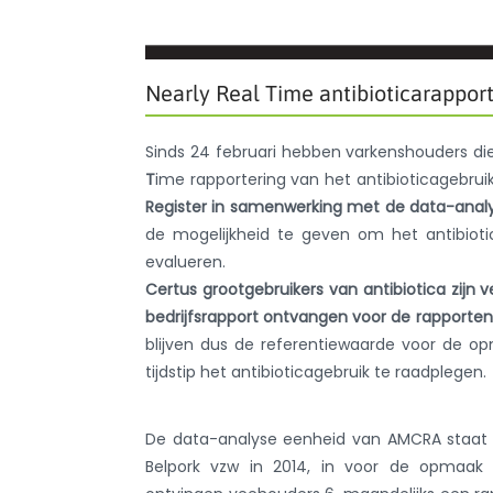
Nearly Real Time antibioticarappor
Sinds 24 februari hebben varkenshouders d
T
ime rapportering van het antibioticagebrui
Register in samenwerking met de data-ana
de mogelijkheid te geven om het antibiot
evalueren.
Certus grootgebruikers van antibiotica zijn 
bedrijfsrapport ontvangen voor de rapporten 
blijven dus de referentiewaarde voor de o
tijdstip het antibioticagebruik te raadplegen.
De data-analyse eenheid van AMCRA staat s
Belpork vzw in 2014, in voor de opmaak 