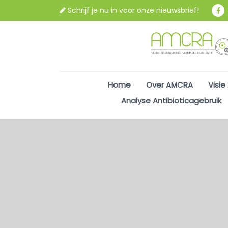
Schrijf je nu in voor onze nieuwsbrief!
Home
Over AMCRA
Visie
Analyse Antibioticagebruik