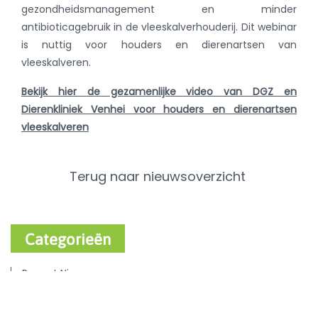
gezondheidsmanagement en minder
antibioticagebruik in de vleeskalverhouderij. Dit webinar
is nuttig voor houders en dierenartsen van
vleeskalveren.
Bekijk hier de gezamenlijke video van DGZ en
Dierenkliniek Venhei voor houders en dierenartsen
vleeskalveren
Terug naar nieuwsoverzicht
Categorieën
Recent Nieuws
Varken