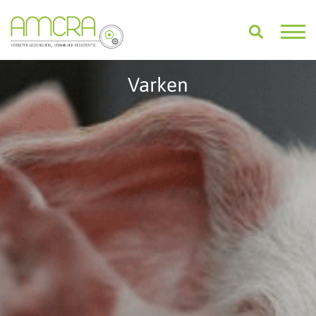
Varken