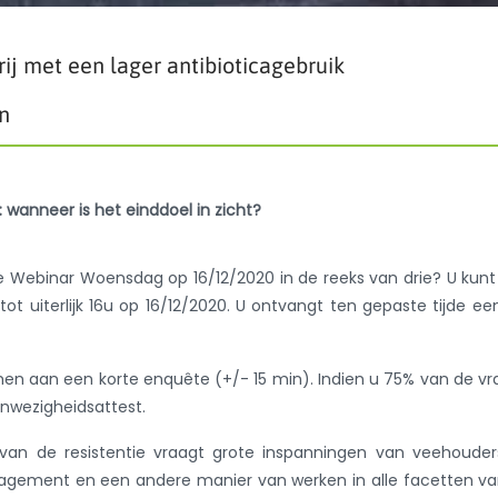
j met een lager antibioticagebruik
n
wanneer is het einddoel in zicht?
e Webinar Woensdag op 16/12/2020 in de reeks van drie? U kunt
 tot uiterlijk 16u op 16/12/2020. U ontvangt ten gepaste tijde een
en aan een korte enquête (+/- 15 min). Indien u 75% van de v
nwezigheidsattest.
 van de resistentie vraagt grote inspanningen van veehoude
agement en een andere manier van werken in alle facetten v