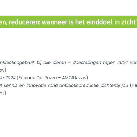
, reduceren: wanneer is het einddoel in zicht
bioticagebruik bij alle dieren – doestellingen tegen 2024 vo
zw)
ie 2024
(Fabiana Dal Pozzo – AMCRA vzw)
kennis en innovatie rond antibioticareductie dichterbij jou
(He
nt)