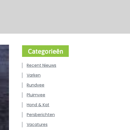
Categorieën
Recent Nieuws
Varken
Rundvee
Pluimvee
Hond & Kat
Persberichten
Vacatures