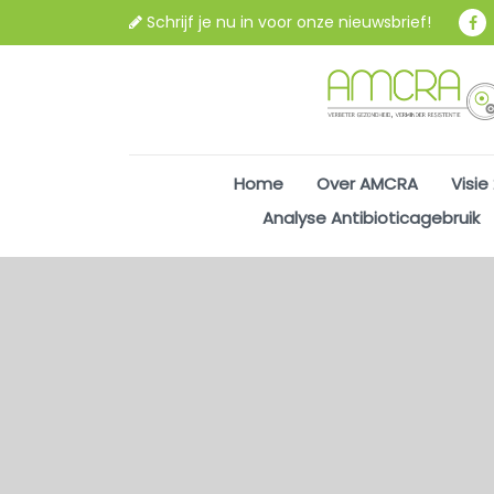
Schrijf je nu in voor onze nieuwsbrief!
Home
Over AMCRA
Visie
Analyse Antibioticagebruik