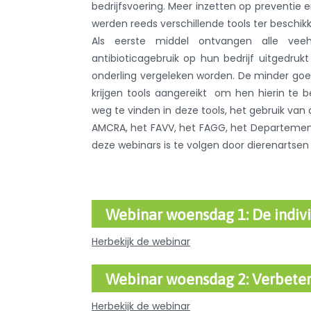
bedrijfsvoering. Meer inzetten op preventie 
werden reeds verschillende tools ter beschikk
Als eerste middel ontvangen alle vee
antibioticagebruik op hun bedrijf uitgedruk
onderling vergeleken worden. De minder goe
krijgen tools aangereikt om hen hierin te
weg te vinden in deze tools, het gebruik van 
AMCRA, het FAVV, het FAGG, het Departement 
deze webinars is te volgen door dierenartse
Webinar woensdag 1: De individ
Herbekijk de webinar
Webinar woensdag 2: Verbeter
Herbekijk de webinar