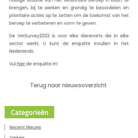
huidige situatie van het veterinaire beroep in kaart te
brengen, bij te werken en grondig te beoordelen en
prioritaire acties op te zetten om de toekomst van het
beroep te verbeteren en vorm te geven.
De VetSurvey2022 is voor elke dierenarts die in elke
sector werkt. U kunt de enquête invullen in het
Nederlands.
Vul
hier
de enquête in!
Terug naar nieuwsoverzicht
Categorieën
Recent Nieuws
Varken