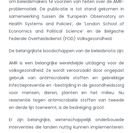
om beleidsmakers te voorzien van feiten over de AMR-
problematiek. De publicatie is tot stand gekomen in
samenwerking tussen de ‘European Observatory on
Health Systems and Policies’, de ‘London School of
Economics and Political Science’ en de Belgische
Federale Overheidsdienst (FOD) Volksgezondheid.
De belangrijkste boodschappen van de beleidsnota zijn:
AMR is een belangrijke wereldwijde uitdaging voor de
volksgezondheid. Ze wordt veroorzaakt door ongepast
gebruik van antimicrobiële stoffen en gebrekkige
infectiepreventie en -bestrijding in de gezondheidszorg
voor mensen, dieren, planten en het milieu. Nu
resistentie tegen antimicrobiële stoffen van tweede
en derde lijn toeneemt, is de bedreiging groot.
Er zijn belangrijke, wetenschappelijk onderbouwde
interventies die landen nuttig kunnen implementeren.