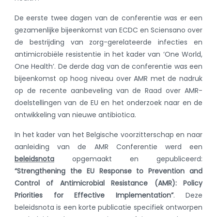
De eerste twee dagen van de conferentie was er een
gezamenlijke bijeenkomst van ECDC en Sciensano over
de bestrijding van zorg-gerelateerde infecties en
antimicrobiële resistentie in het kader van ‘One World,
One Health’. De derde dag van de conferentie was een
bijeenkomst op hoog niveau over AMR met de nadruk
op de recente aanbeveling van de Raad over AMR-
doelstellingen van de EU en het onderzoek naar en de
ontwikkeling van nieuwe antibiotica.
In het kader van het Belgische voorzitterschap en naar
aanleiding van de AMR Conferentie werd een
beleidsnota
opgemaakt en gepubliceerd:
“
Strengthening the EU Response to Prevention and
Control of Antimicrobial Resistance (AMR): Policy
Priorities for Effective Implementation”
. Deze
beleidsnota is een korte publicatie specifiek ontworpen