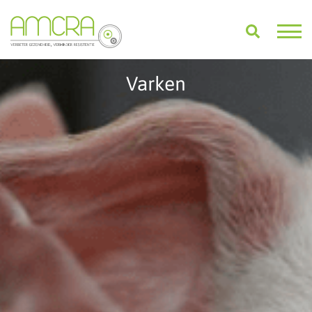
Varken