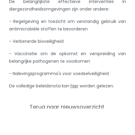
De belangrijkste effectieve interventies in
diergezondheidsomgevingen zijn onder andere:
- Regelgeving en toezicht om verstandig gebruik van
antimicrobiële stoffen te bevorderen
- Verbeterde bioveiligheid
- Vaccinatie om de opkomst en verspreiding van
belangrijke pathogenen te voorkomen
- Nalevingsprogramma's voor voedselveiligheid
De volledige beleidsnota kan
hier
worden gelezen.
Terug naar nieuwsoverzicht
Categorieën