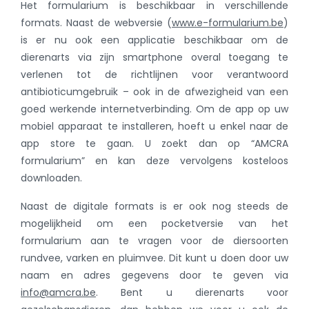
Het formularium is beschikbaar in verschillende
formats. Naast de webversie (
www.e-formularium.be
)
is er nu ook een applicatie beschikbaar om de
dierenarts via zijn smartphone overal toegang te
verlenen tot de richtlijnen voor verantwoord
antibioticumgebruik – ook in de afwezigheid van een
goed werkende internetverbinding. Om de app op uw
mobiel apparaat te installeren, hoeft u enkel naar de
app store te gaan. U zoekt dan op “AMCRA
formularium” en kan deze vervolgens kosteloos
downloaden.
Naast de digitale formats is er ook nog steeds de
mogelijkheid om een pocketversie van het
formularium aan te vragen voor de diersoorten
rundvee, varken en pluimvee. Dit kunt u doen door uw
naam en adres gegevens door te geven via
info@amcra.be
. Bent u dierenarts voor