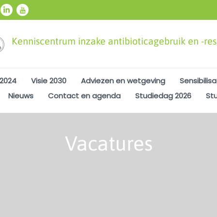
Kenniscentrum inzake antibioticagebruik en -resi
 2024
Visie 2030
Adviezen en wetgeving
Sensibilisa
Nieuws
Contact en agenda
Studiedag 2026
St
Vacatures