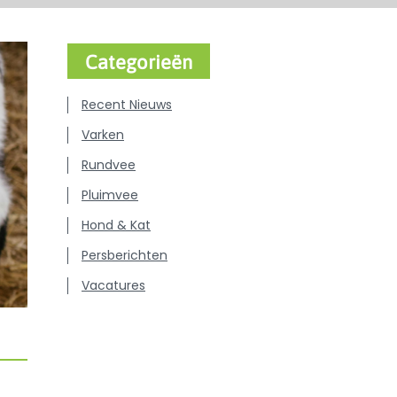
Categorieën
Recent Nieuws
Varken
Rundvee
Pluimvee
Hond & Kat
Persberichten
Vacatures