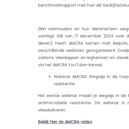
benchmarkrapport met hun AB-bedrijfsstatu
Om
veehouders en hun dierenartsen wegwij
vastlegt (KB van 17 december 2024 over de 
dieren) heeft AMCRA samen met Belpork,
verschillende webinars georganiseerd. Doel
varkens, vleeskippen en leghennen en vleeska
via het AMCRA YouTube-kanaal.
Webinar AMCRA: Wegwijs in de toepa
resistentie
Het eerste webinar maakt je wegwijs in de 
antimicrobiële resistentie. Dit webinar 
vleeskalveren.
Bekijk hier de AMCRA-video