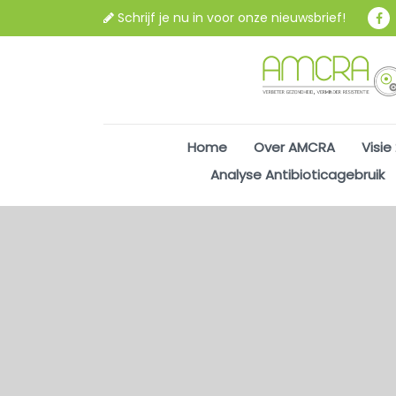
Schrijf je nu in voor onze nieuwsbrief!
Home
Over AMCRA
Visie
Analyse Antibioticagebruik