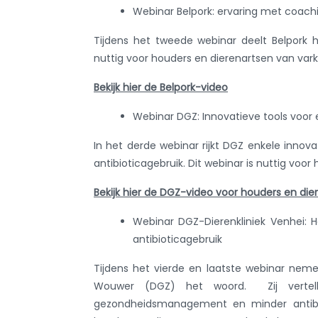
Webinar Belpork: ervaring met coach
Tijdens het tweede webinar deelt Belpork h
nuttig voor houders en dierenartsen van var
Bekijk hier de Belpork-video
Webinar DGZ:
Innovatieve tools voo
In het derde webinar rijkt DGZ enkele inno
antibioticagebruik. Dit webinar is nuttig vo
Bekijk hier de DGZ-video voor houders en di
Webinar DGZ-Dierenkliniek Venhei:
antibioticagebruik
Tijdens het vierde en laatste webinar nem
Wouwer (DGZ) het woord. Zij vertel
gezondheidsmanagement en minder antibioti