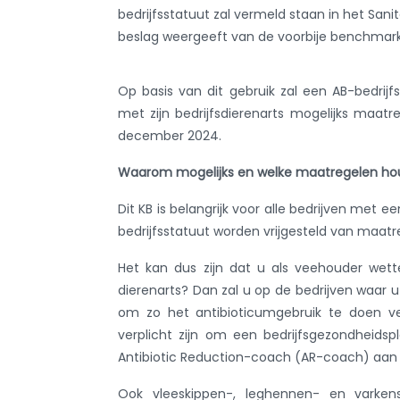
bedrijfsstatuut zal vermeld staan in het San
beslag weergeeft van de voorbije benchmarkpe
Op basis van dit gebruik zal een AB-bedri
met zijn bedrijfsdierenarts mogelijks ma
december 2024.
Waarom mogelijks en welke maatregelen houd
Dit KB is belangrijk voor alle bedrijven met 
bedrijfsstatuut worden vrijgesteld van maatr
Het kan dus zijn dat u als veehouder wett
dierenarts? Dan zal u op de bedrijven waar 
om zo het antibioticumgebruik te doen v
verplicht zijn om een bedrijfsgezondheid
Antibiotic Reduction-coach (AR-coach) aan t
Ook vleeskippen-, leghennen- en varkens