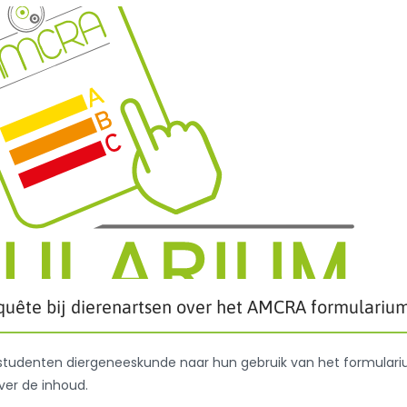
quête bij dierenartsen over het AMCRA formulariu
studenten diergeneeskunde naar hun gebruik van het formular
ver de inhoud.