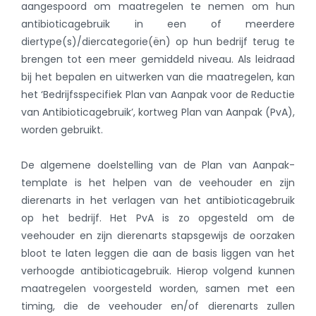
aangespoord om maatregelen te nemen om hun
antibioticagebruik in een of meerdere
diertype(s)/diercategorie(ën) op hun bedrijf terug te
brengen tot een meer gemiddeld niveau. Als leidraad
bij het bepalen en uitwerken van die maatregelen, kan
het ‘Bedrijfsspecifiek Plan van Aanpak voor de Reductie
van Antibioticagebruik’, kortweg Plan van Aanpak (PvA),
worden gebruikt.
De algemene doelstelling van de Plan van Aanpak-
template is het helpen van de veehouder en zijn
dierenarts in het verlagen van het antibioticagebruik
op het bedrijf. Het PvA is zo opgesteld om de
veehouder en zijn dierenarts stapsgewijs de oorzaken
bloot te laten leggen die aan de basis liggen van het
verhoogde antibioticagebruik. Hierop volgend kunnen
maatregelen voorgesteld worden, samen met een
timing, die de veehouder en/of dierenarts zullen