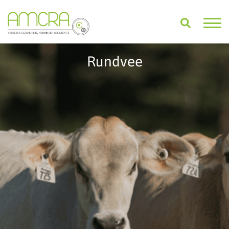
Rundvee