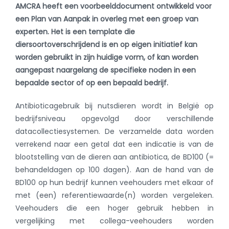
AMCRA heeft een voorbeelddocument ontwikkeld voor
een Plan van Aanpak in overleg met een groep van
experten. Het is een template die
diersoortoverschrijdend is en op eigen initiatief kan
worden gebruikt in zijn huidige vorm, of kan worden
aangepast naargelang de specifieke noden in een
bepaalde sector of op een bepaald bedrijf.
Antibioticagebruik bij nutsdieren wordt in België op
bedrijfsniveau opgevolgd door verschillende
datacollectiesystemen. De verzamelde data worden
verrekend naar een getal dat een indicatie is van de
blootstelling van de dieren aan antibiotica, de BD100 (=
behandeldagen op 100 dagen). Aan de hand van de
BD100 op hun bedrijf kunnen veehouders met elkaar of
met (een) referentiewaarde(n) worden vergeleken.
Veehouders die een hoger gebruik hebben in
vergelijking met collega-veehouders worden