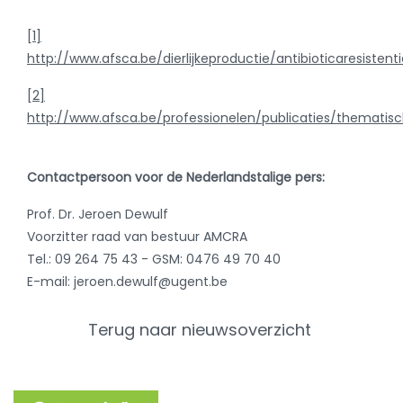
[1]
http://www.afsca.be/dierlijkeproductie/antibioticaresistent
[2]
http://www.afsca.be/professionelen/publicaties/thematis
Contactpersoon voor de Nederlandstalige pers:
Prof. Dr. Jeroen Dewulf
Voorzitter raad van bestuur AMCRA
Tel.: 09 264 75 43 - GSM: 0476 49 70 40
E-mail: jeroen.dewulf@ugent.be
Terug naar nieuwsoverzicht