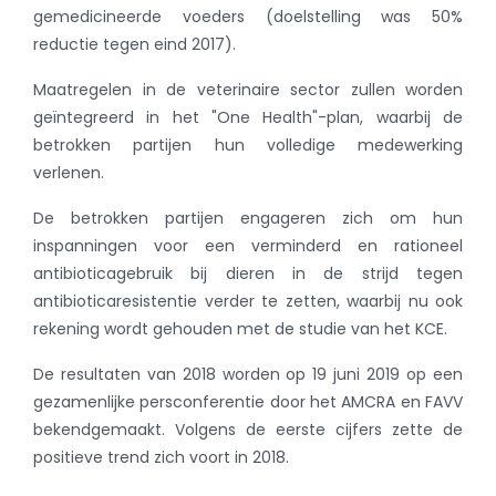
gemedicineerde voeders (doelstelling was 50%
reductie tegen eind 2017).
Maatregelen in de veterinaire sector zullen worden
geïntegreerd in het "One Health"-plan, waarbij de
betrokken partijen hun volledige medewerking
verlenen.
De betrokken partijen engageren zich om hun
inspanningen voor een verminderd en rationeel
antibioticagebruik bij dieren in de strijd tegen
antibioticaresistentie verder te zetten, waarbij nu ook
rekening wordt gehouden met de studie van het KCE.
De resultaten van 2018 worden op 19 juni 2019 op een
gezamenlijke persconferentie door het AMCRA en FAVV
bekendgemaakt. Volgens de eerste cijfers zette de
positieve trend zich voort in 2018.