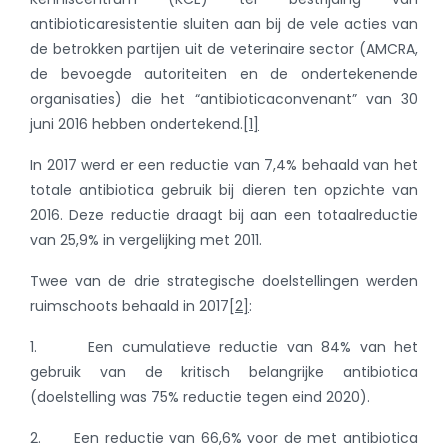
antibioticaresistentie sluiten aan bij de vele acties van
de betrokken partijen uit de veterinaire sector (AMCRA,
de bevoegde autoriteiten en de ondertekenende
organisaties) die het “antibioticaconvenant” van 30
juni 2016 hebben ondertekend.
[1]
In 2017 werd er een reductie van 7,4% behaald van het
totale antibiotica gebruik bij dieren ten opzichte van
2016. Deze reductie draagt bij aan een totaalreductie
van 25,9% in vergelijking met 2011.
Twee van de drie strategische doelstellingen werden
ruimschoots behaald in 2017
[2]
:
1. Een cumulatieve reductie van 84% van het
gebruik van de kritisch belangrijke antibiotica
(doelstelling was 75% reductie tegen eind 2020).
2. Een reductie van 66,6% voor de met antibiotica