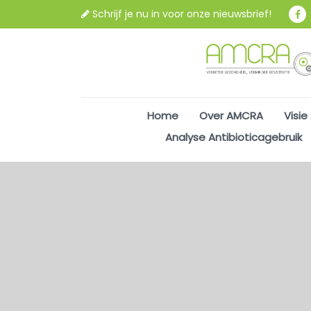
Schrijf je nu in voor onze nieuwsbrief!
Home
Over AMCRA
Visie
Analyse Antibioticagebruik