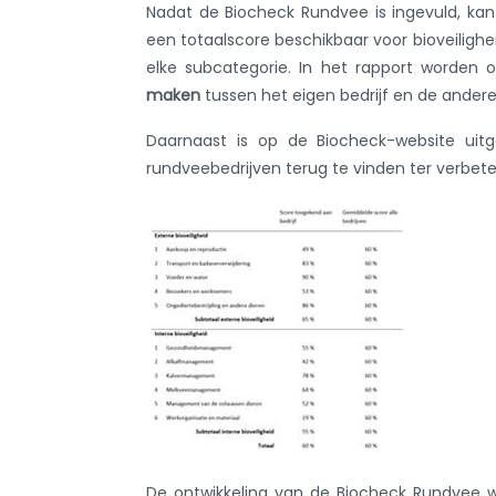
Nadat de Biocheck Rundvee is ingevuld, ka
een totaalscore beschikbaar voor bioveilighe
elke subcategorie. In het rapport worde
maken
tussen het eigen bedrijf en de ander
Daarnaast is op de Biocheck-website uitg
rundveebedrijven terug te vinden ter verbeter
De ontwikkeling van de Biocheck Rundvee w