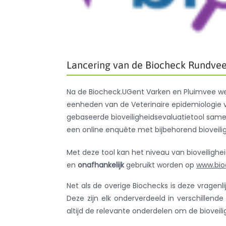
Lancering van de Biocheck Rundve
Na de Biocheck.UGent Varken en Pluimvee w
eenheden van de Veterinaire epidemiologie va
gebaseerde bioveiligheidsevaluatietool same
een online enquête met bijbehorend bioveil
Met deze tool kan het niveau van bioveiligh
en
onafhankelijk
gebruikt worden op
www.bio
Net als de overige Biochecks is deze vragenl
Deze zijn elk onderverdeeld in verschillen
altijd de relevante onderdelen om de bioveili