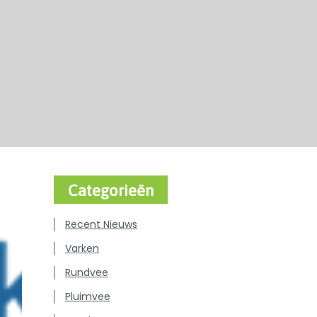
Categorieën
Recent Nieuws
Varken
Rundvee
Pluimvee